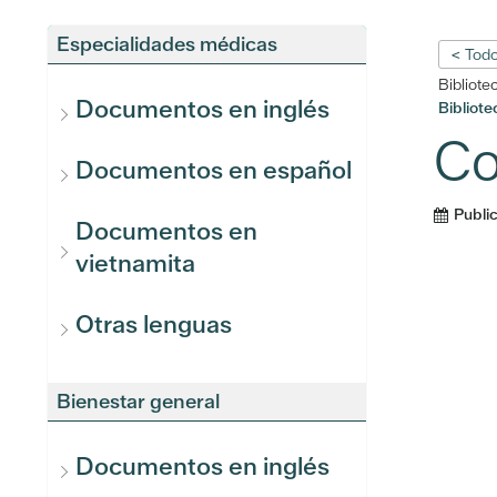
Especialidades médicas
< Todo
Bibliote
Documentos en inglés
Bibliot
Co
Documentos en español
Publi
Documentos en
vietnamita
Otras lenguas
Bienestar general
Documentos en inglés