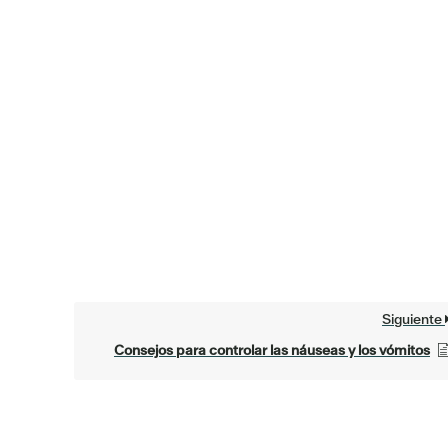
Siguiente
Consejos para controlar las náuseas y los vómitos