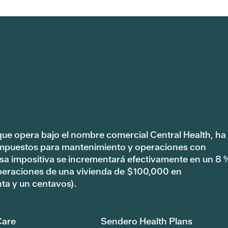
 que opera bajo el nombre comercial Central Health, ha
impuestos para mantenimiento y operaciones con
tasa impositiva se incrementará efectivamente en un 8 
peraciones de una vivienda de $100,000 en
ta y un centavos).
are
Sendero Health Plans