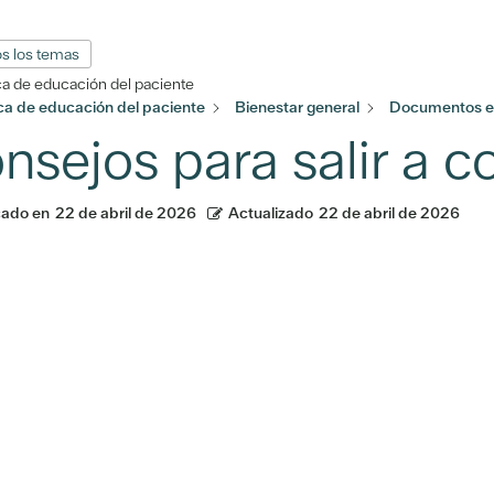
s los temas
ca de educación del paciente
eca de educación del paciente
Bienestar general
Documentos en
nsejos para salir a 
cado en
22 de abril de 2026
Actualizado
22 de abril de 2026