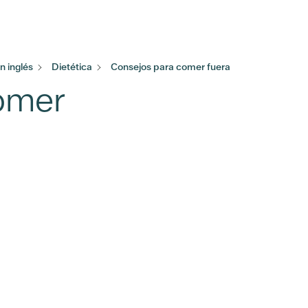
 inglés
Dietética
Consejos para comer fuera
comer