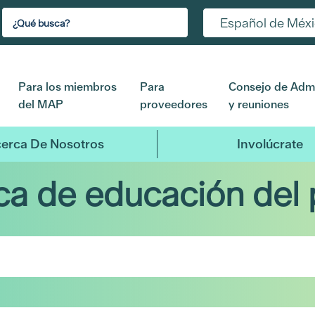
Español de Méx
Para los miembros
Para
Consejo de Admi
del MAP
proveedores
y reuniones
erca De Nosotros
Involúcrate
eca de educación del 