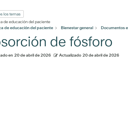
s los temas
ca de educación del paciente
eca de educación del paciente
Bienestar general
Documentos e
sorción de fósforo
cado en
20 de abril de 2026
Actualizado
20 de abril de 2026