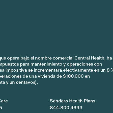
 que opera bajo el nombre comercial Central Health, ha
impuestos para mantenimiento y operaciones con
tasa impositiva se incrementará efectivamente en un 8 
peraciones de una vivienda de $100,000 en
ta y un centavos).
are
Sendero Health Plans
5
844.800.4693