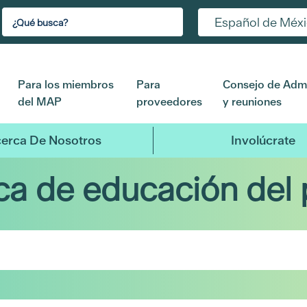
Español de Méx
Para los miembros
Para
Consejo de Admi
del MAP
proveedores
y reuniones
erca De Nosotros
Involúcrate
eca de educación del 