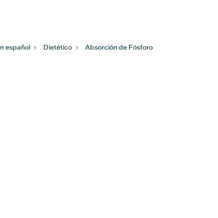
n español
Dietético
Absorción de Fósforo