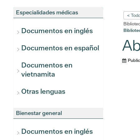
Especialidades médicas
< Todo
Bibliote
Documentos en inglés
Bibliot
Ab
Documentos en español
Publi
Documentos en
vietnamita
Otras lenguas
Bienestar general
Documentos en inglés