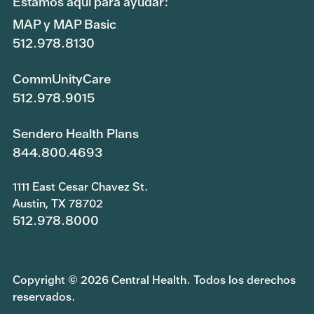
Estamos aquí para ayudar:
MAP y MAP Basic
512.978.8130
CommUnityCare
512.978.9015
Sendero Health Plans
844.800.4693
1111 East Cesar Chavez St.
Austin, TX 78702
512.978.8000
Copyright © 2026 Central Health. Todos los derechos
reservados.