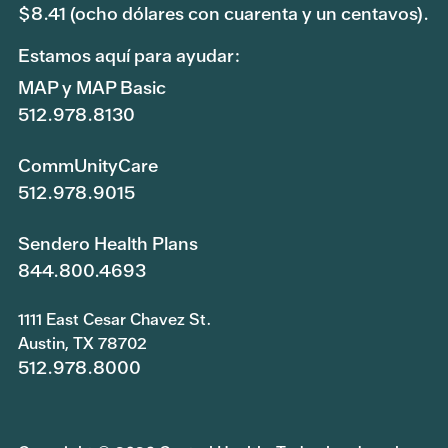
$8.41 (ocho dólares con cuarenta y un centavos).
Estamos aquí para ayudar:
MAP y MAP Basic
512.978.8130
CommUnityCare
512.978.9015
Sendero Health Plans
844.800.4693
1111 East Cesar Chavez St.
Austin, TX 78702
512.978.8000