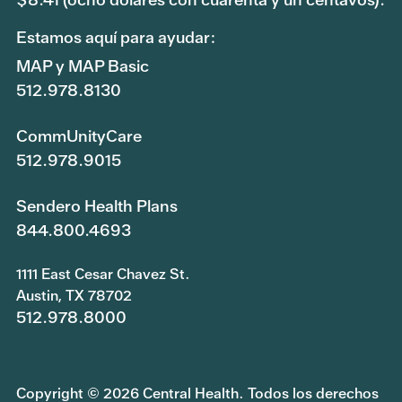
Estamos aquí para ayudar:
MAP y MAP Basic
512.978.8130
CommUnityCare
512.978.9015
Sendero Health Plans
844.800.4693
1111 East Cesar Chavez St.
Austin, TX 78702
512.978.8000
Copyright © 2026 Central Health. Todos los derechos