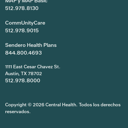
MAP y MAP Basic
512.978.8130
CommUnityCare
512.978.9015
Sendero Health Plans
844.800.4693
1111 East Cesar Chavez St.
Austin, TX 78702
512.978.8000
Copyright © 2026 Central Health. Todos los derechos
reservados.