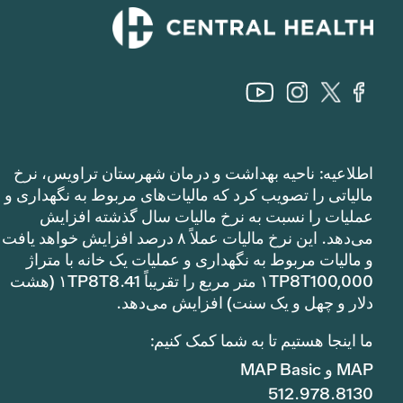
اطلاعیه: ناحیه بهداشت و درمان شهرستان تراویس، نرخ
مالیاتی را تصویب کرد که مالیات‌های مربوط به نگهداری و
عملیات را نسبت به نرخ مالیات سال گذشته افزایش
می‌دهد. این نرخ مالیات عملاً ۸ درصد افزایش خواهد یافت
و مالیات مربوط به نگهداری و عملیات یک خانه با متراژ
۱TP8T100,000 متر مربع را تقریباً ۱TP8T8.41 (هشت
دلار و چهل و یک سنت) افزایش می‌دهد.
ما اینجا هستیم تا به شما کمک کنیم:
MAP و MAP Basic
512.978.8130