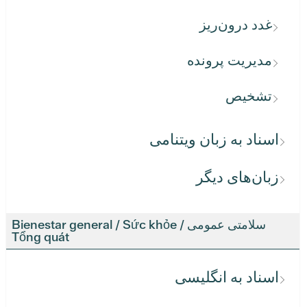
غدد درون‌ریز
مدیریت پرونده
تشخیص
اسناد به زبان ویتنامی
زبان‌های دیگر
سلامتی عمومی / Bienestar general / Sức khỏe
Tổng quát
اسناد به انگلیسی