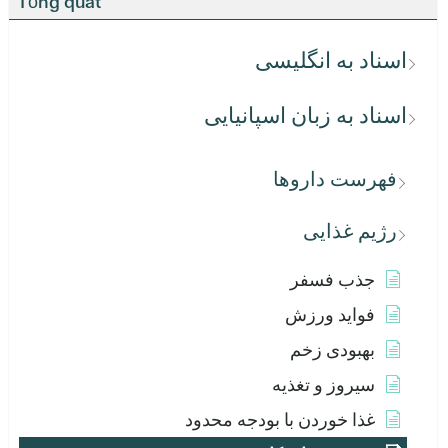
Tổng quát
اسناد به انگلیسی
اسناد به زبان اسپانیایی
فهرست داروها
رژیم غذایی
جذب فسفر
فواید ورزش
بهبودی زخم
سیروز و تغذیه
غذا خوردن با بودجه محدود