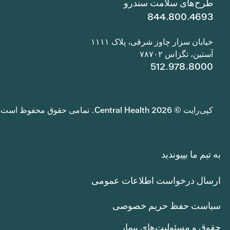
طرح‌های سلامت سندرو
844.800.4693
خیابان سزار چاوز شرقی، پلاک ۱۱۱۱
آستین، تگزاس ۷۸۷۰۲
512.978.8000
کپی‌رایت © 2026 Central Health. تمامی حقوق محفوظ است.
به تیم ما بپیوندید
ارسال درخواست اطلاعات عمومی
سیاست حفظ حریم خصوصی
حقوق و مسئولیت‌های بیمار