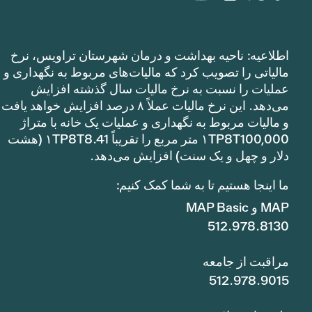
اطلاعیه: ناحیه بهداشت و درمان شهرستان تراویس، نرخ
مالیاتی را تصویب کرد که مالیات‌های مربوط به نگهداری و
عملیات را نسبت به نرخ مالیات سال گذشته افزایش
می‌دهد. این نرخ مالیات عملاً ۸ درصد افزایش خواهد یافت
و مالیات مربوط به نگهداری و عملیات یک خانه با متراژ
۱TP8T100,000 متر مربع را تقریباً ۱TP8T8.41 (هشت
دلار و چهل و یک سنت) افزایش می‌دهد.
ما اینجا هستیم تا به شما کمک کنیم:
MAP و MAP Basic
512.978.8130
مراقبت از جامعه
512.978.9015