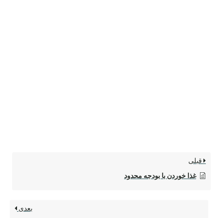
قبلی
غذا خوردن با بودجه محدود
بعدی