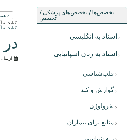
تخصص‌ها / تخصص‌های پزشکی /
< همه
تخصص
کتابخانه 
کتابخانه 
اسناد به انگلیسی
در 
اسناد به زبان اسپانیایی
ارسال 
قلب‌شناسی
گوارش و کبد
نفرولوژی
منابع برای بیماران
ریه شناسی