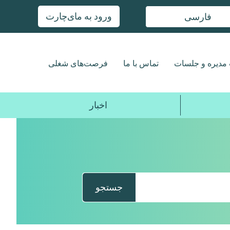
ورود به مای‌چارت
فارسی
مدیره و جلسات
تماس با ما
فرصت‌های شغلی
اخبار
جستجو