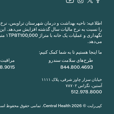
اطلاعیه: ناحیه بهداشت و درمان شهرستان تراویس، نرخ م
می‌دهد.
ما اینجا هستیم تا به شما کمک کنیم:
طرح‌های سلامت سندرو
مراقبت ا
78.9015
844.800.4693
خیابان سزار چاوز شرقی، پلاک ۱۱۱۱
آستین، تگزاس ۷۸۷۰۲
512.978.8000
کپی‌رایت © 2026 Central Health. تمامی حقوق محفوظ است.