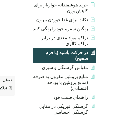
خرید هوشمندانه خواربار برای
کاهش وزن
نکات برای غذا خوردن بیرون
رنگین سفره خود را رنگی کنید
تراکم مواد مغذی در برابر
تراکم کالری
در حرکت باشید (با فرم
صحیح)
مقیاس گرسنگی و سیری
منابع پروتئین مقرون به صرفه
قبلی
(منابع پروتئین با بودجه
اقتصادی)
تراکم
راهنمای فست فود
گرسنگی فیزیکی در مقابل
گرسنگی احساسی