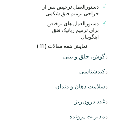
دستورالعمل ترخیص پس از
جراحی ترمیم فتق شکمی
دستورالعمل های ترخیص
برای ترمیم رباتیک فتق
اینگوینال
نمایش همه مقالات
( 11 )
گوش، حلق و بینی
کبدشناسی
سلامت دهان و دندان
غدد درون‌ریز
مدیریت پرونده