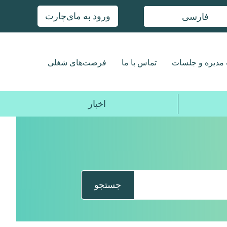
ورود به مای‌چارت
فارسی
مدیره و جلسات
تماس با ما
فرصت‌های شغلی
اخبار
جستجو