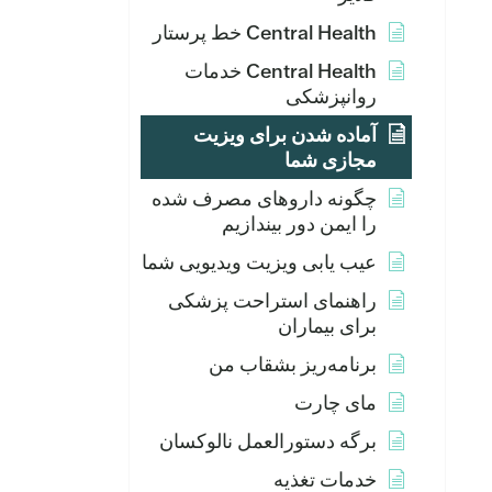
Central Health خط پرستار
Central Health خدمات
روانپزشکی
آماده شدن برای ویزیت
مجازی شما
چگونه داروهای مصرف شده
را ایمن دور بیندازیم
عیب یابی ویزیت ویدیویی شما
راهنمای استراحت پزشکی
برای بیماران
برنامه‌ریز بشقاب من
مای چارت
برگه دستورالعمل نالوکسان
خدمات تغذیه