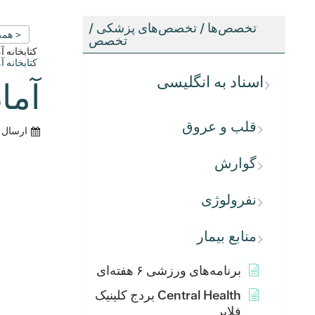
تخصص‌ها / تخصص‌های پزشکی /
< همه
تخصص
کتابخانه 
کتابخانه 
اسناد به انگلیسی
آما
قلب و عروق
ارسال 
گوارش
نفرولوژی
منابع بیمار
برنامه‌های ورزشی ۶ هفته‌ای
Central Health بردج کلینیک
فلایر