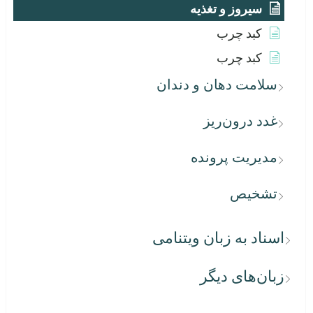
سیروز و تغذیه
کبد چرب
کبد چرب
سلامت دهان و دندان
غدد درون‌ریز
مدیریت پرونده
تشخیص
اسناد به زبان ویتنامی
زبان‌های دیگر