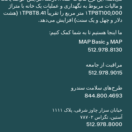
و مالیات مربوط به نگهداری و عملیات یک خانه با متراژ
۱TP8T100,000 متر مربع را تقریباً ۱TP8T8.41 (هشت
دلار و چهل و یک سنت) افزایش می‌دهد.
ما اینجا هستیم تا به شما کمک کنیم:
MAP و MAP Basic
512.978.8130
مراقبت از جامعه
512.978.9015
طرح‌های سلامت سندرو
844.800.4693
خیابان سزار چاوز شرقی، پلاک ۱۱۱۱
آستین، تگزاس ۷۸۷۰۲
512.978.8000