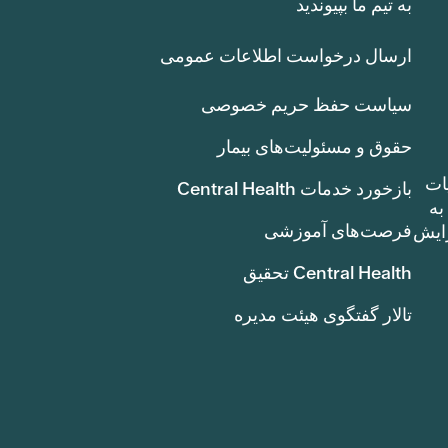
به تیم ما بپیوندید
ارسال درخواست اطلاعات عمومی
سیاست حفظ حریم خصوصی
حقوق و مسئولیت‌های بیمار
ات
بازخورد خدمات Central Health
بوط به
فرصت‌های آموزشی
ک سنت) افزایش
Central Health تحقیق
تالار گفتگوی هیئت مدیره