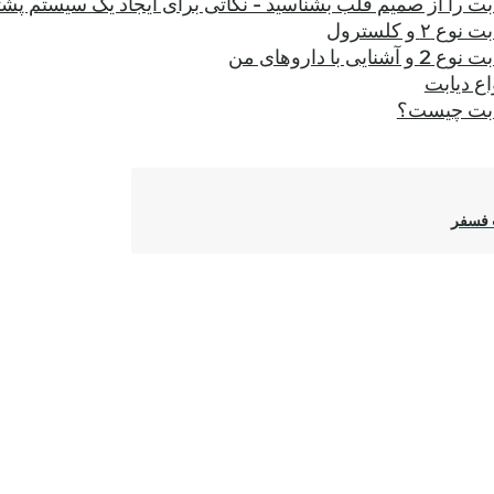
بت را از صمیم قلب بشناسید - نکاتی برای ایجاد یک سیستم پشت
 نوع ۲ و کلسترول
ع 2 و آشنایی با داروهای من
اع دیابت
ابت چیست؟
فسفر