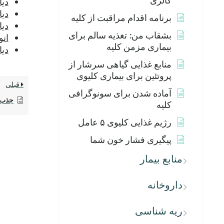
کالری
دیا
دیابت
برنامه اقدام مراقبت از کلیه
دیابت نو
بشقاب من: تغذیه سالم برای
انو
بیماری مزمن کلیه
دی
منابع غذایی گیاهی سرشار از
پروتئین برای بیماری کلیوی
قبلی
آماده شدن برای سونوگرافی
جذب 
کلیه
رژیم غذایی کلیوی ۵ عامل
پیگیری فشار خون شما
منابع بیمار
داروخانه
ریه شناسی