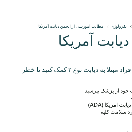
نفرولوژی
مطالب آموزشی از انجمن دیابت آمریکا
یابت آمریکا
منابعی از Know Diabetes by Heart را کشف کنید تا به افراد مبتلا به دیابت نوع ۲ کمک کنید تا خطر
رد سلامت کلیه