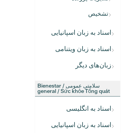
تشخیص
اسناد به زبان اسپانیایی
اسناد به زبان ویتنامی
زبان‌های دیگر
سلامتی عمومی / Bienestar
general / Sức khỏe Tổng quát
اسناد به انگلیسی
اسناد به زبان اسپانیایی