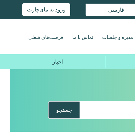
ورود به مای‌چارت
فارسی
مدیره و جلسات
تماس با ما
فرصت‌های شغلی
اخبار
جستجو