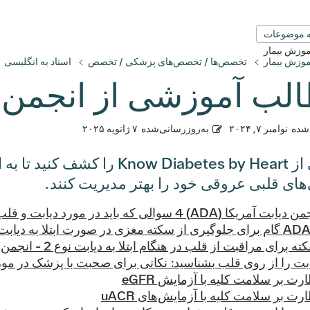
 موضوعات
آموزش بیمار
آموزش بیمار
تخصص‌ها / تخصص‌های پزشکی / تخصص
اسناد به انگلیسی
لب آموزشی از انجمن د
شده
نوامبر ۷, ۲۰۲۴
به‌روزرسانی‌شده
۷ ژانویه ۲۰۲۵
‌های قلبی عروقی خود را بهتر مدیریت کنند.
بت آمریکا (ADA) 4 سوالی که باید در مورد دیابت و قلب خود از پزشک بپرسید
گیری از سکته مغزی در صورت ابتلا به دیابت
بت را از روی قلب بشناسید: نکاتی برای صحبت با پزشک در مو
رت بر سلامت کلیه با آزمایش eGFR
رت بر سلامت کلیه با آزمایش‌های uACR