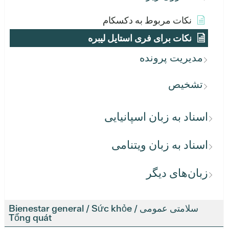
نکات مربوط به دکسکام
نکات برای فری استایل لیبره
مدیریت پرونده
تشخیص
اسناد به زبان اسپانیایی
اسناد به زبان ویتنامی
زبان‌های دیگر
سلامتی عمومی / Bienestar general / Sức khỏe
Tổng quát