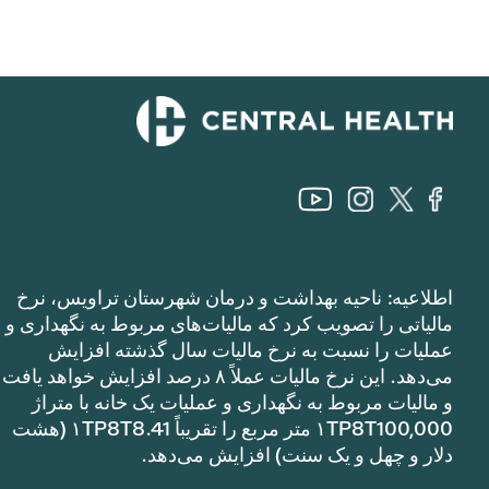
اطلاعیه: ناحیه بهداشت و درمان شهرستان تراویس، نرخ
مالیاتی را تصویب کرد که مالیات‌های مربوط به نگهداری و
عملیات را نسبت به نرخ مالیات سال گذشته افزایش
می‌دهد. این نرخ مالیات عملاً ۸ درصد افزایش خواهد یافت
و مالیات مربوط به نگهداری و عملیات یک خانه با متراژ
۱TP8T100,000 متر مربع را تقریباً ۱TP8T8.41 (هشت
دلار و چهل و یک سنت) افزایش می‌دهد.