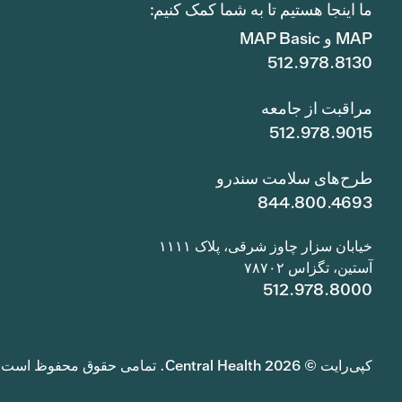
ما اینجا هستیم تا به شما کمک کنیم:
MAP و MAP Basic
512.978.8130
مراقبت از جامعه
512.978.9015
طرح‌های سلامت سندرو
844.800.4693
خیابان سزار چاوز شرقی، پلاک ۱۱۱۱
آستین، تگزاس ۷۸۷۰۲
512.978.8000
کپی‌رایت © 2026 Central Health. تمامی حقوق محفوظ است.