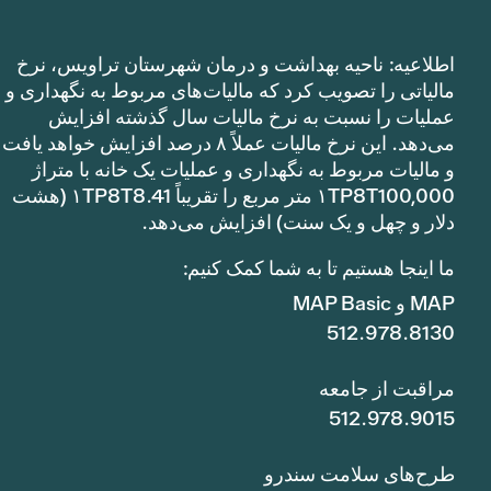
اطلاعیه: ناحیه بهداشت و درمان شهرستان تراویس، نرخ
مالیاتی را تصویب کرد که مالیات‌های مربوط به نگهداری و
عملیات را نسبت به نرخ مالیات سال گذشته افزایش
می‌دهد. این نرخ مالیات عملاً ۸ درصد افزایش خواهد یافت
و مالیات مربوط به نگهداری و عملیات یک خانه با متراژ
۱TP8T100,000 متر مربع را تقریباً ۱TP8T8.41 (هشت
دلار و چهل و یک سنت) افزایش می‌دهد.
ما اینجا هستیم تا به شما کمک کنیم:
MAP و MAP Basic
512.978.8130
مراقبت از جامعه
512.978.9015
طرح‌های سلامت سندرو