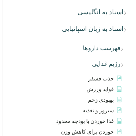
اسناد به انگلیسی
اسناد به زبان اسپانیایی
فهرست داروها
رژیم غذایی
جذب فسفر
فواید ورزش
بهبودی زخم
سیروز و تغذیه
غذا خوردن با بودجه محدود
خوردن برای کاهش وزن