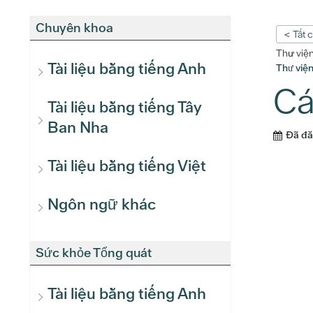
Chuyên khoa
< Tất 
Thư việ
Tài liệu bằng tiếng Anh
Thư việ
Cá
Tài liệu bằng tiếng Tây
Ban Nha
Đã đ
Tài liệu bằng tiếng Việt
Ngôn ngữ khác
Sức khỏe Tổng quát
Tài liệu bằng tiếng Anh