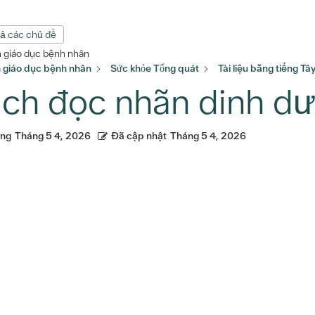
cả các chủ đề
n giáo dục bệnh nhân
n giáo dục bệnh nhân
Sức khỏe Tổng quát
Tài liệu bằng tiếng T
ch đọc nhãn dinh d
ăng
Tháng 5 4, 2026
Đã cập nhật
Tháng 5 4, 2026