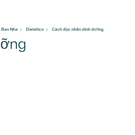
ây Ban Nha
Dietético
Cách đọc nhãn dinh dưỡng
ưỡng