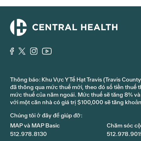
Thông báo: Khu Vực Y Tế Hạt Travis (Travis County
đã thông qua mức thuế mới, theo đó số tiền thuế t
mức thuế của năm ngoái. Mức thuế sẽ tăng 8% và s
với một căn nhà có giá trị $100,000 sẽ tăng khoả
Chúng tôi ở đây để giúp đỡ:
MAP và MAP Basic
Chăm sóc c
512.978.8130
512.978.901