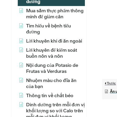
dưỡng
Mua sắm thực phẩm thông
minh để giảm cân
Tìm hiểu về bệnh tiểu
đường
Lời khuyên khi đi ăn ngoài
Lời khuyên để kiểm soát
buồn nôn và nôn
Nội dung của Potasio de
Frutas và Verduras
Nhuộm màu cho đĩa ăn
Trước
của bạn
Ăn 
Thông tin về chất béo
Dinh dưỡng trên mỗi đơn vị
khối lượng so với Calo trên
mỗi đơn vị khối lượng