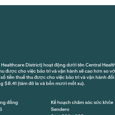
 Healthcare District) hoạt động dưới tên Central Healt
hu được cho việc bảo trì và vận hành sẽ cao hơn so vớ
ố tiền thuế thu được cho việc bảo trì và vận hành đối
ng $8.41 (tám đô la và bốn mươi mốt xu).
ộng đồng
Kế hoạch chăm sóc sức khỏe
5
Sendero