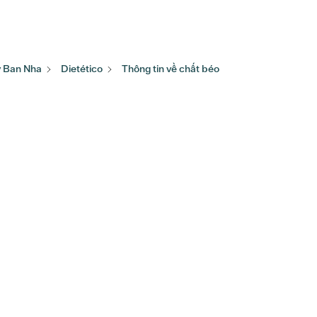
ây Ban Nha
Dietético
Thông tin về chất béo