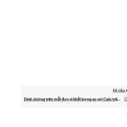
Kế tiếp
Dinh dưỡng trên mỗi đơn vị khối lượng so với Calo trên mỗi đơn vị khối lượng