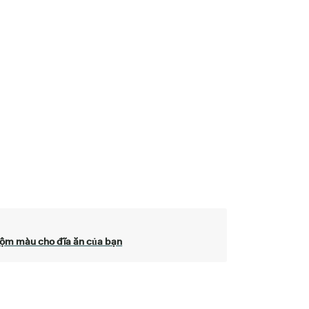
ộm màu cho đĩa ăn của bạn