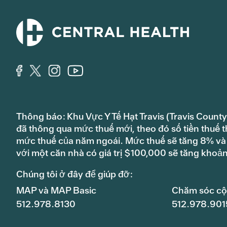
Thông báo: Khu Vực Y Tế Hạt Travis (Travis County
đã thông qua mức thuế mới, theo đó số tiền thuế t
mức thuế của năm ngoái. Mức thuế sẽ tăng 8% và s
với một căn nhà có giá trị $100,000 sẽ tăng khoả
Chúng tôi ở đây để giúp đỡ:
MAP và MAP Basic
Chăm sóc c
512.978.8130
512.978.901