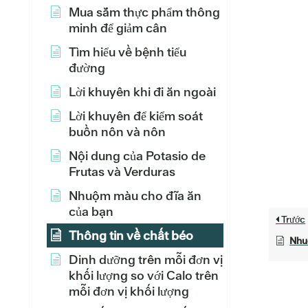
Mua sắm thực phẩm thông
minh để giảm cân
Tìm hiểu về bệnh tiểu
đường
Lời khuyên khi đi ăn ngoài
Lời khuyên để kiểm soát
buồn nôn và nôn
Nội dung của Potasio de
Frutas và Verduras
Nhuộm màu cho đĩa ăn
của bạn
Trước
Thông tin về chất béo
Nhu
Dinh dưỡng trên mỗi đơn vị
khối lượng so với Calo trên
mỗi đơn vị khối lượng