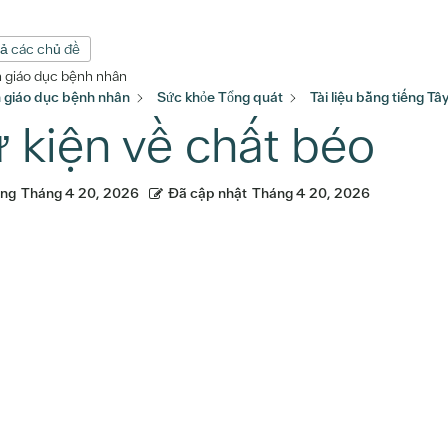
cả các chủ đề
n giáo dục bệnh nhân
n giáo dục bệnh nhân
Sức khỏe Tổng quát
Tài liệu bằng tiếng T
 kiện về chất béo
ăng
Tháng 4 20, 2026
Đã cập nhật
Tháng 4 20, 2026