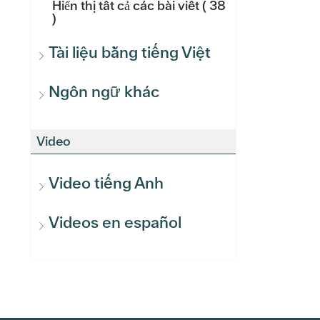
Hiển thị tất cả các bài viết
( 38
)
Tài liệu bằng tiếng Việt
Ngôn ngữ khác
Video
Video tiếng Anh
Videos en español