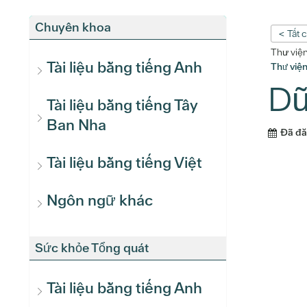
Chuyên khoa
< Tất 
Thư việ
Tài liệu bằng tiếng Anh
Thư việ
Dữ
Tài liệu bằng tiếng Tây
Ban Nha
Đã đ
Tài liệu bằng tiếng Việt
Ngôn ngữ khác
Sức khỏe Tổng quát
Tài liệu bằng tiếng Anh