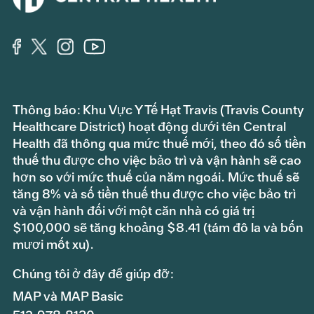
Thông báo: Khu Vực Y Tế Hạt Travis (Travis County
Healthcare District) hoạt động dưới tên Central
Health đã thông qua mức thuế mới, theo đó số tiền
thuế thu được cho việc bảo trì và vận hành sẽ cao
hơn so với mức thuế của năm ngoái. Mức thuế sẽ
tăng 8% và số tiền thuế thu được cho việc bảo trì
và vận hành đối với một căn nhà có giá trị
$100,000 sẽ tăng khoảng $8.41 (tám đô la và bốn
mươi mốt xu).
Chúng tôi ở đây để giúp đỡ:
MAP và MAP Basic