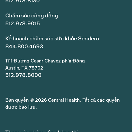
512.978.8130
Chăm sóc cộng đồng
512.978.9015
Kế hoạch chăm sóc sức khỏe Sendero
844.800.4693
1111 Đường Cesar Chavez phía Đông
Austin, TX 78702
512.978.8000
Bản quyền © 2026 Central Health. Tất cả các quyền
được bảo lưu.