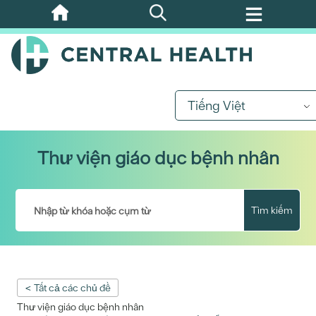
Bỏ
qua
nội
dung
chính
Tiếng Việt
Thư viện giáo dục bệnh nhân
Tìm kiếm
< Tất cả các chủ đề
Thư viện giáo dục bệnh nhân