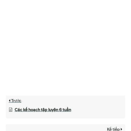
Trước
Các kế hoạch tập luyện 6 tuần
Kế tiếp