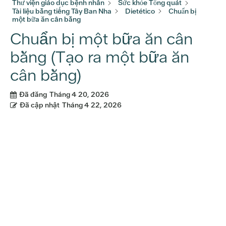
Thư viện giáo dục bệnh nhân
Sức khỏe Tổng quát
Tài liệu bằng tiếng Tây Ban Nha
Dietético
Chuẩn bị
một bữa ăn cân bằng
Chuẩn bị một bữa ăn cân
bằng (Tạo ra một bữa ăn
cân bằng)
Đã đăng
Tháng 4 20, 2026
Đã cập nhật
Tháng 4 22, 2026