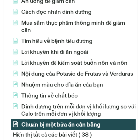
Ăn uống để giảm cân
Cách đọc nhãn dinh dưỡng
Mua sắm thực phẩm thông minh để giảm
cân
Tìm hiểu về bệnh tiểu đường
Lời khuyên khi đi ăn ngoài
Lời khuyên để kiểm soát buồn nôn và nôn
Nội dung của Potasio de Frutas và Verduras
Nhuộm màu cho đĩa ăn của bạn
Thông tin về chất béo
Dinh dưỡng trên mỗi đơn vị khối lượng so với
Calo trên mỗi đơn vị khối lượng
Chuẩn bị một bữa ăn cân bằng
Hiển thị tất cả các bài viết
( 38 )