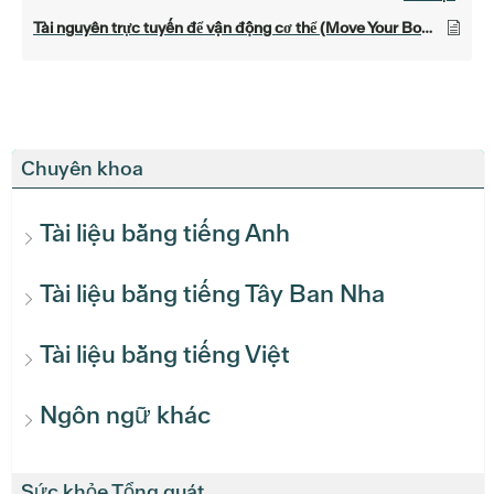
Tài nguyên trực tuyến để vận động cơ thể (Move Your Body Online Resources)
Chuyên khoa
Tài liệu bằng tiếng Anh
Tài liệu bằng tiếng Tây Ban Nha
Tài liệu bằng tiếng Việt
Ngôn ngữ khác
Sức khỏe Tổng quát