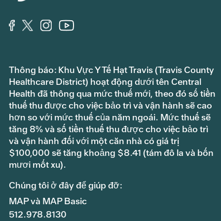
Thông báo: Khu Vực Y Tế Hạt Travis (Travis County
Healthcare District) hoạt động dưới tên Central
Health đã thông qua mức thuế mới, theo đó số tiền
thuế thu được cho việc bảo trì và vận hành sẽ cao
hơn so với mức thuế của năm ngoái. Mức thuế sẽ
tăng 8% và số tiền thuế thu được cho việc bảo trì
và vận hành đối với một căn nhà có giá trị
$100,000 sẽ tăng khoảng $8.41 (tám đô la và bốn
mươi mốt xu).
Chúng tôi ở đây để giúp đỡ:
MAP và MAP Basic
512.978.8130