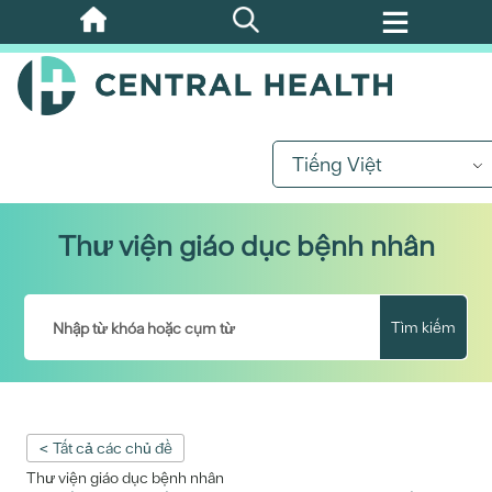
Bỏ
qua
nội
dung
chính
Tiếng Việt
Thư viện giáo dục bệnh nhân
Tìm kiếm
< Tất cả các chủ đề
Thư viện giáo dục bệnh nhân