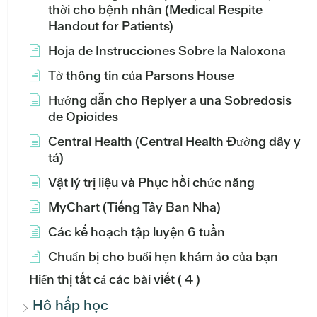
thời cho bệnh nhân (Medical Respite
Handout for Patients)
Hoja de Instrucciones Sobre la Naloxona
Tờ thông tin của Parsons House
Hướng dẫn cho Replyer a una Sobredosis
de Opioides
Central Health (Central Health Đường dây y
tá)
Vật lý trị liệu và Phục hồi chức năng
MyChart (Tiếng Tây Ban Nha)
Các kế hoạch tập luyện 6 tuần
Chuẩn bị cho buổi hẹn khám ảo của bạn
Hiển thị tất cả các bài viết
( 4 )
Hô hấp học