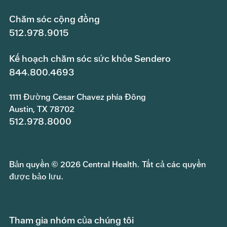
Chăm sóc cộng đồng
512.978.9015
Kế hoạch chăm sóc sức khỏe Sendero
844.800.4693
1111 Đường Cesar Chavez phía Đông
Austin, TX 78702
512.978.8000
Bản quyền © 2026 Central Health. Tất cả các quyền
được bảo lưu.
Tham gia nhóm của chúng tôi