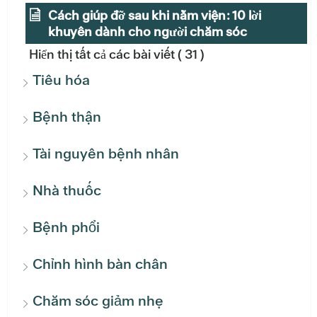
Cách giúp đỡ sau khi nằm viện: 10 lời
khuyên dành cho người chăm sóc
Hiển thị tất cả các bài viết
( 31 )
Tiêu hóa
Bệnh thận
Tài nguyên bệnh nhân
Nhà thuốc
Bệnh phổi
Chỉnh hình bàn chân
Chăm sóc giảm nhẹ