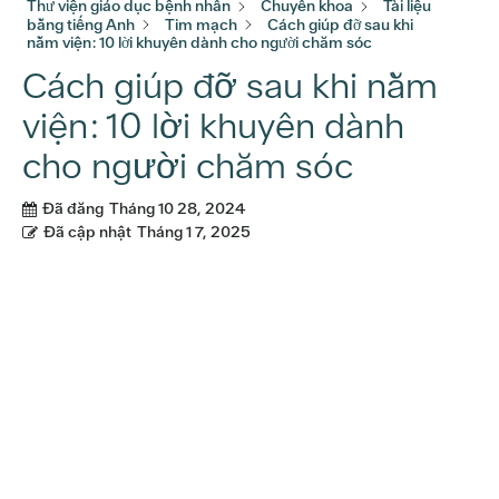
Thư viện giáo dục bệnh nhân
Chuyên khoa
Tài liệu
bằng tiếng Anh
Tim mạch
Cách giúp đỡ sau khi
nằm viện: 10 lời khuyên dành cho người chăm sóc
Cách giúp đỡ sau khi nằm
viện: 10 lời khuyên dành
cho người chăm sóc
Đã đăng
Tháng 10 28, 2024
Đã cập nhật
Tháng 1 7, 2025