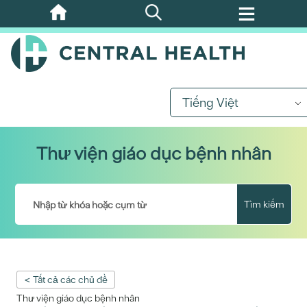
Bỏ
qua
nội
dung
chính
Tiếng Việt
Thư viện giáo dục bệnh nhân
Tìm kiếm
< Tất cả các chủ đề
Thư viện giáo dục bệnh nhân