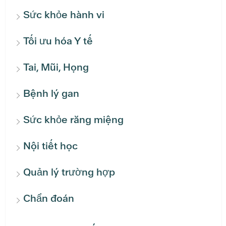
Sức khỏe hành vi
Tối ưu hóa Y tế
Tai, Mũi, Họng
Bệnh lý gan
Sức khỏe răng miệng
Nội tiết học
Quản lý trường hợp
Chẩn đoán