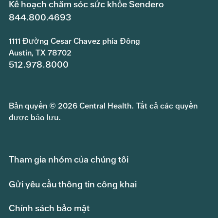
Kế hoạch chăm sóc sức khỏe Sendero
844.800.4693
1111 Đường Cesar Chavez phía Đông
Austin, TX 78702
512.978.8000
Bản quyền © 2026 Central Health. Tất cả các quyền
được bảo lưu.
Tham gia nhóm của chúng tôi
Gửi yêu cầu thông tin công khai
Chính sách bảo mật