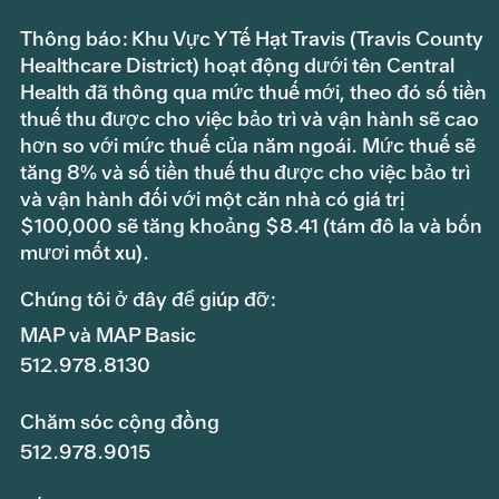
Thông báo: Khu Vực Y Tế Hạt Travis (Travis County
Healthcare District) hoạt động dưới tên Central
Health đã thông qua mức thuế mới, theo đó số tiền
thuế thu được cho việc bảo trì và vận hành sẽ cao
hơn so với mức thuế của năm ngoái. Mức thuế sẽ
tăng 8% và số tiền thuế thu được cho việc bảo trì
và vận hành đối với một căn nhà có giá trị
$100,000 sẽ tăng khoảng $8.41 (tám đô la và bốn
mươi mốt xu).
Chúng tôi ở đây để giúp đỡ:
MAP và MAP Basic
512.978.8130
Chăm sóc cộng đồng
512.978.9015