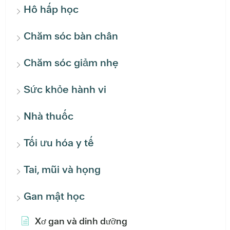
Hô hấp học
Chăm sóc bàn chân
Chăm sóc giảm nhẹ
Sức khỏe hành vi
Nhà thuốc
Tối ưu hóa y tế
Tai, mũi và họng
Gan mật học
Xơ gan và dinh dưỡng