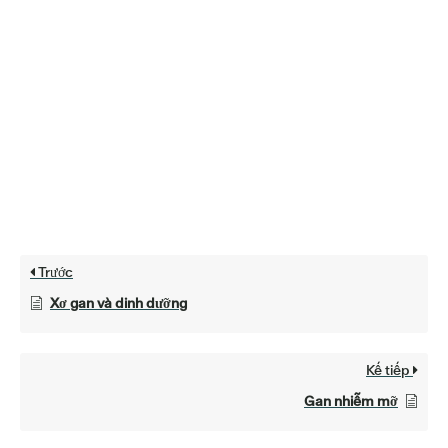
Trước
Xơ gan và dinh dưỡng
Kế tiếp
Gan nhiễm mỡ