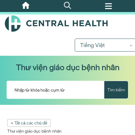
Bỏ
qua
nội
dung
chính
Tiếng Việt
Thư viện giáo dục bệnh nhân
Tìm kiếm
< Tất cả các chủ đề
Thư viện giáo dục bệnh nhân