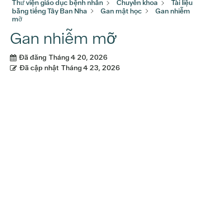
Thư viện giáo dục bệnh nhân
Chuyên khoa
Tài liệu
bằng tiếng Tây Ban Nha
Gan mật học
Gan nhiễm
mỡ
Gan nhiễm mỡ
Đã đăng
Tháng 4 20, 2026
Đã cập nhật
Tháng 4 23, 2026