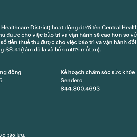
 Healthcare District) hoạt động dưới tên Central Healt
hu được cho việc bảo trì và vận hành sẽ cao hơn so vớ
ố tiền thuế thu được cho việc bảo trì và vận hành đối
ng $8.41 (tám đô la và bốn mươi mốt xu).
ộng đồng
Kế hoạch chăm sóc sức khỏe
5
Sendero
844.800.4693
ợc bảo lưu.