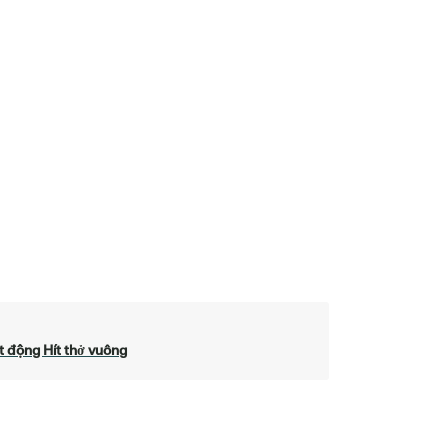
 động Hít thở vuông