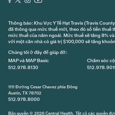
Thông báo: Khu Vực Y Tế Hạt Travis (Travis County
đã thông qua mức thuế mới, theo đó số tiền thuế t
mức thuế của năm ngoái. Mức thuế sẽ tăng 8% và s
với một căn nhà có giá trị $100,000 sẽ tăng khoả
Chúng tôi ở đây để giúp đỡ:
MAP và MAP Basic
Chăm sóc c
512.978.8130
512.978.901
1111 Đường Cesar Chavez phía Đông
Austin, TX 78702
512.978.8000
Bản quyền © 2026 Central Health. Tất cả các quyền đư