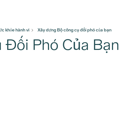
ức khỏe hành vi
Xây dựng Bộ công cụ đối phó của bạn
 Đối Phó Của Bạn