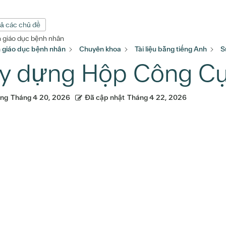
cả các chủ đề
n giáo dục bệnh nhân
n giáo dục bệnh nhân
Chuyên khoa
Tài liệu bằng tiếng Anh
S
y dựng Hộp Công Cụ
ăng
Tháng 4 20, 2026
Đã cập nhật
Tháng 4 22, 2026