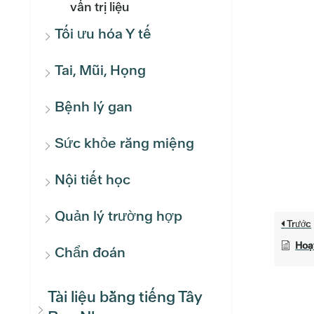
vấn trị liệu
Tối ưu hóa Y tế
Tai, Mũi, Họng
Bệnh lý gan
Sức khỏe răng miệng
Nội tiết học
Quản lý trường hợp
Trước
Hoạt
Chẩn đoán
Tài liệu bằng tiếng Tây