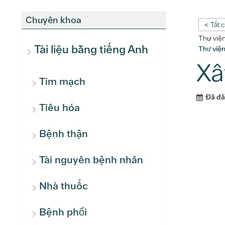
Chuyên khoa
< Tất 
Thư việ
Tài liệu bằng tiếng Anh
Thư việ
Xâ
Tim mạch
Đã đ
Tiêu hóa
Bệnh thận
Tài nguyên bệnh nhân
Nhà thuốc
Bệnh phổi