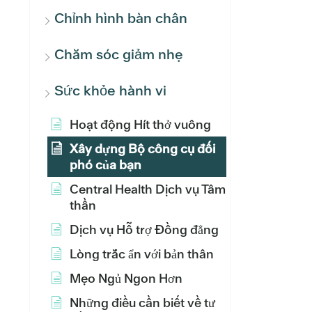
Chỉnh hình bàn chân
Chăm sóc giảm nhẹ
Sức khỏe hành vi
Hoạt động Hít thở vuông
Xây dựng Bộ công cụ đối
phó của bạn
Central Health Dịch vụ Tâm
thần
Dịch vụ Hỗ trợ Đồng đẳng
Lòng trắc ẩn với bản thân
Mẹo Ngủ Ngon Hơn
Những điều cần biết về tư