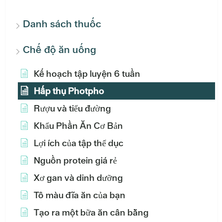
Danh sách thuốc
Chế độ ăn uống
Kế hoạch tập luyện 6 tuần
Hấp thụ Photpho
Rượu và tiểu đường
Khẩu Phần Ăn Cơ Bản
Lợi ích của tập thể dục
Nguồn protein giá rẻ
Xơ gan và dinh dưỡng
Tô màu đĩa ăn của bạn
Tạo ra một bữa ăn cân bằng