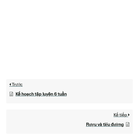
Trước
Kế hoạch tập luyện 6 tuần
Kế tiếp
Rượu và tiểu đường