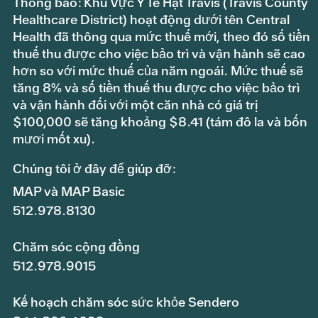
Thông báo: Khu Vực Y Tế Hạt Travis (Travis County
Healthcare District) hoạt động dưới tên Central
Health đã thông qua mức thuế mới, theo đó số tiền
thuế thu được cho việc bảo trì và vận hành sẽ cao
hơn so với mức thuế của năm ngoái. Mức thuế sẽ
tăng 8% và số tiền thuế thu được cho việc bảo trì
và vận hành đối với một căn nhà có giá trị
$100,000 sẽ tăng khoảng $8.41 (tám đô la và bốn
mươi mốt xu).
Chúng tôi ở đây để giúp đỡ:
MAP và MAP Basic
512.978.8130
Chăm sóc cộng đồng
512.978.9015
Kế hoạch chăm sóc sức khỏe Sendero