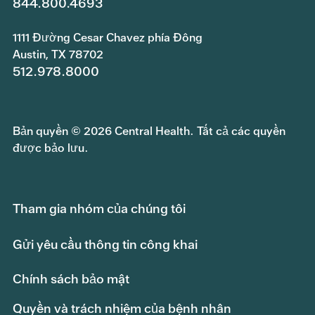
844.800.4693
1111 Đường Cesar Chavez phía Đông
Austin, TX 78702
512.978.8000
Bản quyền © 2026 Central Health. Tất cả các quyền
được bảo lưu.
Tham gia nhóm của chúng tôi
Gửi yêu cầu thông tin công khai
Chính sách bảo mật
Quyền và trách nhiệm của bệnh nhân