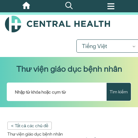
Bỏ
qua
nội
dung
chính
Tiếng Việt
Thư viện giáo dục bệnh nhân
Tìm kiếm
< Tất cả các chủ đề
Thư viện giáo dục bệnh nhân