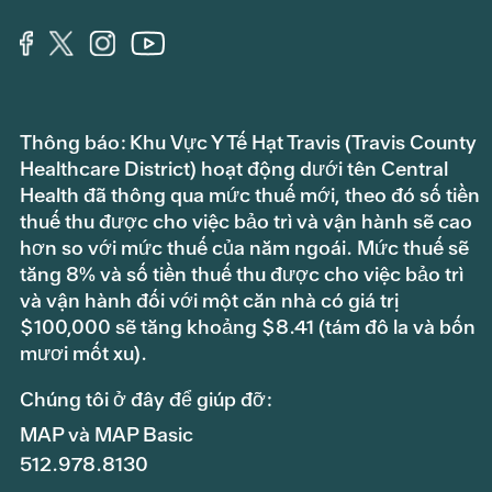
Thông báo: Khu Vực Y Tế Hạt Travis (Travis County
Healthcare District) hoạt động dưới tên Central
Health đã thông qua mức thuế mới, theo đó số tiền
thuế thu được cho việc bảo trì và vận hành sẽ cao
hơn so với mức thuế của năm ngoái. Mức thuế sẽ
tăng 8% và số tiền thuế thu được cho việc bảo trì
và vận hành đối với một căn nhà có giá trị
$100,000 sẽ tăng khoảng $8.41 (tám đô la và bốn
mươi mốt xu).
Chúng tôi ở đây để giúp đỡ:
MAP và MAP Basic
512.978.8130