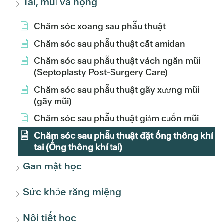
Tai, mũi và họng
Chăm sóc xoang sau phẫu thuật
Chăm sóc sau phẫu thuật cắt amidan
Chăm sóc sau phẫu thuật vách ngăn mũi
(Septoplasty Post-Surgery Care)
Chăm sóc sau phẫu thuật gãy xương mũi
(gãy mũi)
Chăm sóc sau phẫu thuật giảm cuốn mũi
Chăm sóc sau phẫu thuật đặt ống thông khí
tai (Ống thông khí tai)
Gan mật học
Sức khỏe răng miệng
Nội tiết học