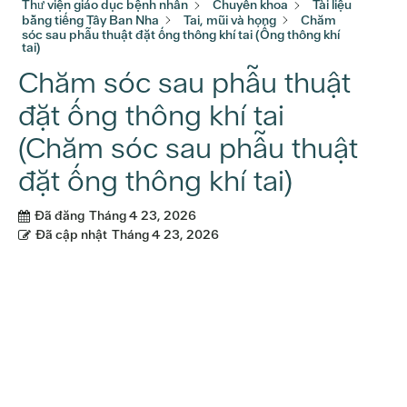
Thư viện giáo dục bệnh nhân
Chuyên khoa
Tài liệu
bằng tiếng Tây Ban Nha
Tai, mũi và họng
Chăm
sóc sau phẫu thuật đặt ống thông khí tai (Ống thông khí
tai)
Chăm sóc sau phẫu thuật
đặt ống thông khí tai
(Chăm sóc sau phẫu thuật
đặt ống thông khí tai)
Đã đăng
Tháng 4 23, 2026
Đã cập nhật
Tháng 4 23, 2026