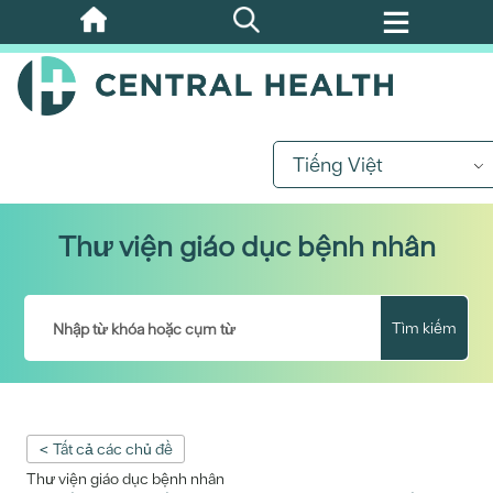
Bỏ
qua
nội
dung
chính
Tiếng Việt
Thư viện giáo dục bệnh nhân
Tìm kiếm
< Tất cả các chủ đề
Thư viện giáo dục bệnh nhân