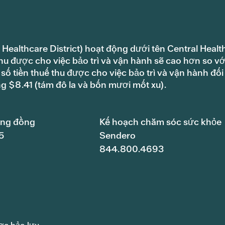
 Healthcare District) hoạt động dưới tên Central Healt
hu được cho việc bảo trì và vận hành sẽ cao hơn so vớ
ố tiền thuế thu được cho việc bảo trì và vận hành đối
ng $8.41 (tám đô la và bốn mươi mốt xu).
ộng đồng
Kế hoạch chăm sóc sức khỏe
5
Sendero
844.800.4693