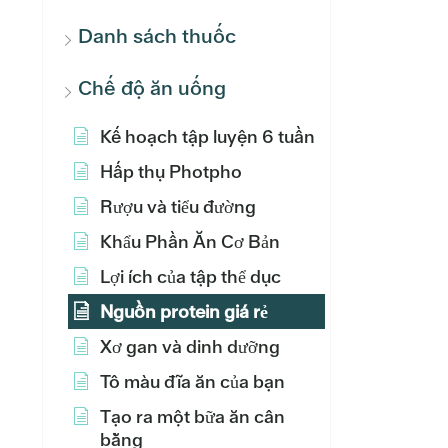
Danh sách thuốc
Chế độ ăn uống
Kế hoạch tập luyện 6 tuần
Hấp thụ Photpho
Rượu và tiểu đường
Khẩu Phần Ăn Cơ Bản
Lợi ích của tập thể dục
Nguồn protein giá rẻ
Xơ gan và dinh dưỡng
Tô màu đĩa ăn của bạn
Tạo ra một bữa ăn cân
bằng