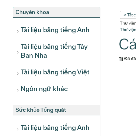
Chuyên khoa
< Tất 
Thư việ
Tài liệu bằng tiếng Anh
Thư việ
Cá
Tài liệu bằng tiếng Tây
Ban Nha
Đã đ
Tài liệu bằng tiếng Việt
Ngôn ngữ khác
Sức khỏe Tổng quát
Tài liệu bằng tiếng Anh