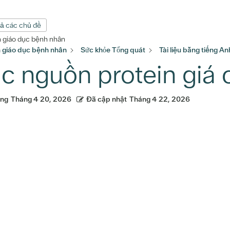
cả các chủ đề
n giáo dục bệnh nhân
n giáo dục bệnh nhân
Sức khỏe Tổng quát
Tài liệu bằng tiếng An
c nguồn protein giá 
ăng
Tháng 4 20, 2026
Đã cập nhật
Tháng 4 22, 2026