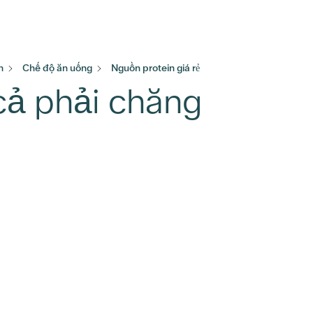
h
Chế độ ăn uống
Nguồn protein giá rẻ
cả phải chăng