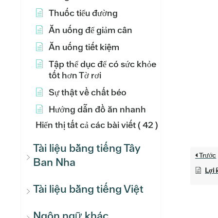
Thuốc tiểu đường
Ăn uống để giảm cân
Ăn uống tiết kiệm
Tập thể dục để có sức khỏe
tốt hơn Tờ rơi
Sự thật về chất béo
Hướng dẫn đồ ăn nhanh
Hiển thị tất cả các bài viết
( 42 )
Tài liệu bằng tiếng Tây
Trước
Ban Nha
Lợi 
Tài liệu bằng tiếng Việt
Ngôn ngữ khác