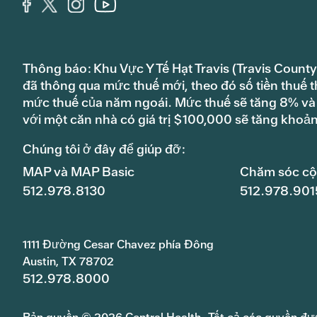
Thông báo: Khu Vực Y Tế Hạt Travis (Travis County
đã thông qua mức thuế mới, theo đó số tiền thuế t
mức thuế của năm ngoái. Mức thuế sẽ tăng 8% và s
với một căn nhà có giá trị $100,000 sẽ tăng khoả
Chúng tôi ở đây để giúp đỡ:
MAP và MAP Basic
Chăm sóc c
512.978.8130
512.978.901
1111 Đường Cesar Chavez phía Đông
Austin, TX 78702
512.978.8000