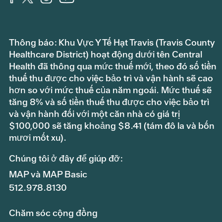
Thông báo: Khu Vực Y Tế Hạt Travis (Travis County
Healthcare District) hoạt động dưới tên Central
Health đã thông qua mức thuế mới, theo đó số tiền
thuế thu được cho việc bảo trì và vận hành sẽ cao
hơn so với mức thuế của năm ngoái. Mức thuế sẽ
tăng 8% và số tiền thuế thu được cho việc bảo trì
và vận hành đối với một căn nhà có giá trị
$100,000 sẽ tăng khoảng $8.41 (tám đô la và bốn
mươi mốt xu).
Chúng tôi ở đây để giúp đỡ:
MAP và MAP Basic
512.978.8130
Chăm sóc cộng đồng