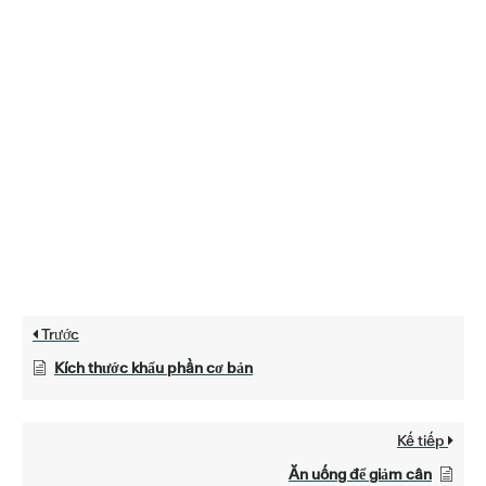
Trước
Kích thước khẩu phần cơ bản
Kế tiếp
Ăn uống để giảm cân