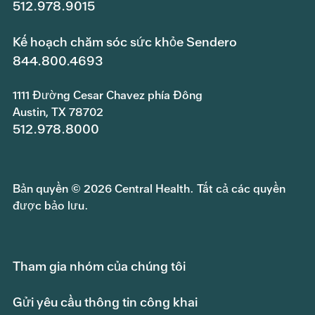
512.978.9015
Kế hoạch chăm sóc sức khỏe Sendero
844.800.4693
1111 Đường Cesar Chavez phía Đông
Austin, TX 78702
512.978.8000
Bản quyền © 2026 Central Health. Tất cả các quyền
được bảo lưu.
Tham gia nhóm của chúng tôi
Gửi yêu cầu thông tin công khai