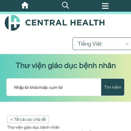
Bỏ
qua
nội
dung
chính
Tiếng Việt
Thư viện giáo dục bệnh nhân
Tìm kiếm
< Tất cả các chủ đề
Thư viện giáo dục bệnh nhân