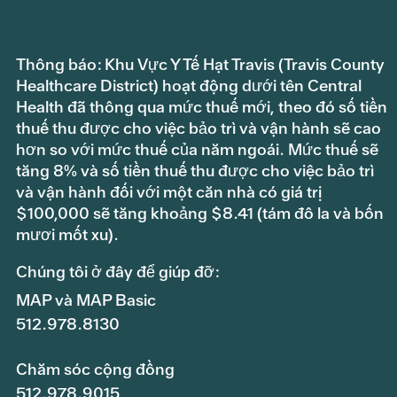
Thông báo: Khu Vực Y Tế Hạt Travis (Travis County
Healthcare District) hoạt động dưới tên Central
Health đã thông qua mức thuế mới, theo đó số tiền
thuế thu được cho việc bảo trì và vận hành sẽ cao
hơn so với mức thuế của năm ngoái. Mức thuế sẽ
tăng 8% và số tiền thuế thu được cho việc bảo trì
và vận hành đối với một căn nhà có giá trị
$100,000 sẽ tăng khoảng $8.41 (tám đô la và bốn
mươi mốt xu).
Chúng tôi ở đây để giúp đỡ:
MAP và MAP Basic
512.978.8130
Chăm sóc cộng đồng
512.978.9015