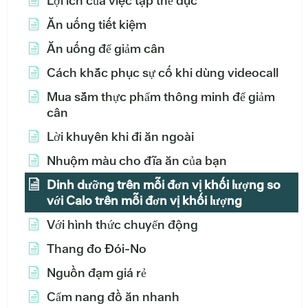
Lợi ích của việc tập thể dục
Ăn uống tiết kiệm
Ăn uống để giảm cân
Cách khắc phục sự cố khi dùng videocall
Mua sắm thực phẩm thông minh để giảm
cân
Lời khuyên khi đi ăn ngoài
Nhuộm màu cho đĩa ăn của bạn
Dinh dưỡng trên mỗi đơn vị khối lượng so
với Calo trên mỗi đơn vị khối lượng
Với hình thức chuyển động
Thang đo Đói-No
Nguồn đạm giá rẻ
Cẩm nang đồ ăn nhanh