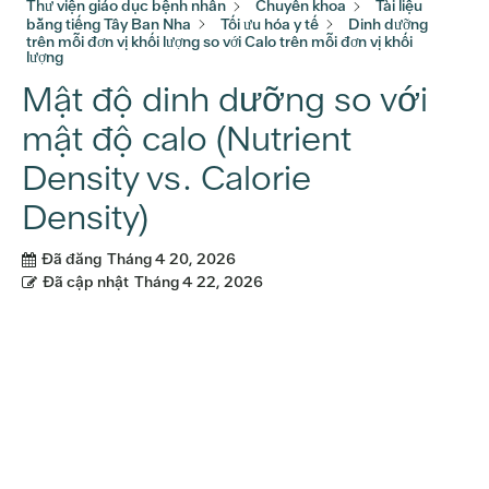
Thư viện giáo dục bệnh nhân
Chuyên khoa
Tài liệu
bằng tiếng Tây Ban Nha
Tối ưu hóa y tế
Dinh dưỡng
trên mỗi đơn vị khối lượng so với Calo trên mỗi đơn vị khối
lượng
Mật độ dinh dưỡng so với
mật độ calo (Nutrient
Density vs. Calorie
Density)
Đã đăng
Tháng 4 20, 2026
Đã cập nhật
Tháng 4 22, 2026