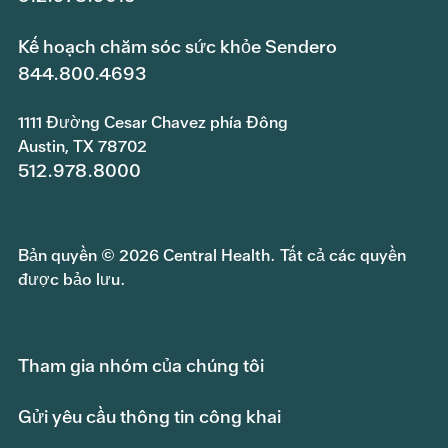
Kế hoạch chăm sóc sức khỏe Sendero
844.800.4693
1111 Đường Cesar Chavez phía Đông
Austin, TX 78702
512.978.8000
Bản quyền © 2026 Central Health. Tất cả các quyền
được bảo lưu.
Tham gia nhóm của chúng tôi
Gửi yêu cầu thông tin công khai