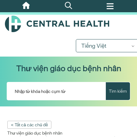
Bỏ
qua
nội
dung
chính
Tiếng Việt
Thư viện giáo dục bệnh nhân
Tìm kiếm
< Tất cả các chủ đề
Thư viện giáo dục bệnh nhân