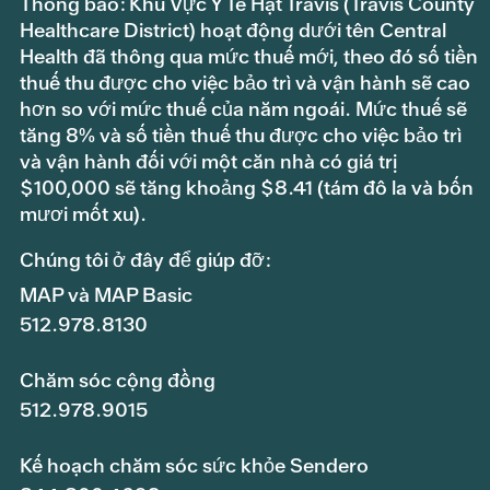
Thông báo: Khu Vực Y Tế Hạt Travis (Travis County
Healthcare District) hoạt động dưới tên Central
Health đã thông qua mức thuế mới, theo đó số tiền
thuế thu được cho việc bảo trì và vận hành sẽ cao
hơn so với mức thuế của năm ngoái. Mức thuế sẽ
tăng 8% và số tiền thuế thu được cho việc bảo trì
và vận hành đối với một căn nhà có giá trị
$100,000 sẽ tăng khoảng $8.41 (tám đô la và bốn
mươi mốt xu).
Chúng tôi ở đây để giúp đỡ:
MAP và MAP Basic
512.978.8130
Chăm sóc cộng đồng
512.978.9015
Kế hoạch chăm sóc sức khỏe Sendero