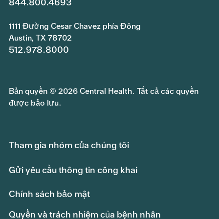
844.800.4693
1111 Đường Cesar Chavez phía Đông
Austin, TX 78702
512.978.8000
Bản quyền © 2026 Central Health. Tất cả các quyền
được bảo lưu.
Tham gia nhóm của chúng tôi
Gửi yêu cầu thông tin công khai
Chính sách bảo mật
Quyền và trách nhiệm của bệnh nhân