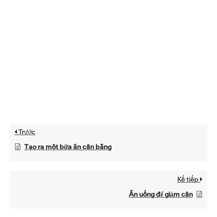
Trước
Tạo ra một bữa ăn cân bằng
Kế tiếp
Ăn uống để giảm cân