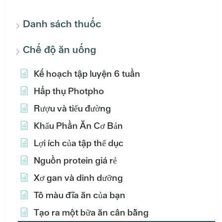
Danh sách thuốc
Chế độ ăn uống
Kế hoạch tập luyện 6 tuần
Hấp thụ Photpho
Rượu và tiểu đường
Khẩu Phần Ăn Cơ Bản
Lợi ích của tập thể dục
Nguồn protein giá rẻ
Xơ gan và dinh dưỡng
Tô màu đĩa ăn của bạn
Tạo ra một bữa ăn cân bằng