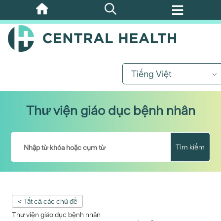
Bỏ
qua
nội
dung
chính
Tiếng Việt
Thư viện giáo dục bệnh nhân
Tìm kiếm
< Tất cả các chủ đề
Thư viện giáo dục bệnh nhân