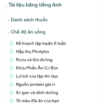
Tài liệu bằng tiếng Anh
Danh sách thuốc
Chế độ ăn uống
Kế hoạch tập luyện 6 tuần
Hấp thụ Photpho
Rượu và tiểu đường
Khẩu Phần Ăn Cơ Bản
Lợi ích của tập thể dục
Nguồn protein giá rẻ
Xơ gan và dinh dưỡng
Tô màu đĩa ăn của bạn