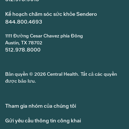
Kế hoạch chăm sóc sức khỏe Sendero
844.800.4693
1111 Đường Cesar Chavez phía Đông
Austin, TX 78702
512.978.8000
Bản quyền © 2026 Central Health. Tất cả các quyền
được bảo lưu.
Tham gia nhóm của chúng tôi
Gửi yêu cầu thông tin công khai