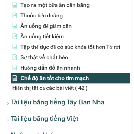
Tạo ra một bữa ăn cân bằng
Thuốc tiểu đường
Ăn uống để giảm cân
Ăn uống tiết kiệm
Tập thể dục để có sức khỏe tốt hơn Tờ rơi
Sự thật về chất béo
Hướng dẫn đồ ăn nhanh
Chế độ ăn tốt cho tim mạch
Hiển thị tất cả các bài viết
( 42 )
Tài liệu bằng tiếng Tây Ban Nha
Tài liệu bằng tiếng Việt