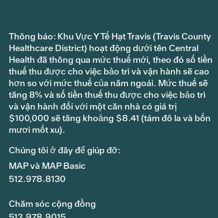
Thông báo: Khu Vực Y Tế Hạt Travis (Travis County
Healthcare District) hoạt động dưới tên Central
Health đã thông qua mức thuế mới, theo đó số tiền
thuế thu được cho việc bảo trì và vận hành sẽ cao
hơn so với mức thuế của năm ngoái. Mức thuế sẽ
tăng 8% và số tiền thuế thu được cho việc bảo trì
và vận hành đối với một căn nhà có giá trị
$100,000 sẽ tăng khoảng $8.41 (tám đô la và bốn
mươi mốt xu).
Chúng tôi ở đây để giúp đỡ:
MAP và MAP Basic
512.978.8130
Chăm sóc cộng đồng
512.978.9015