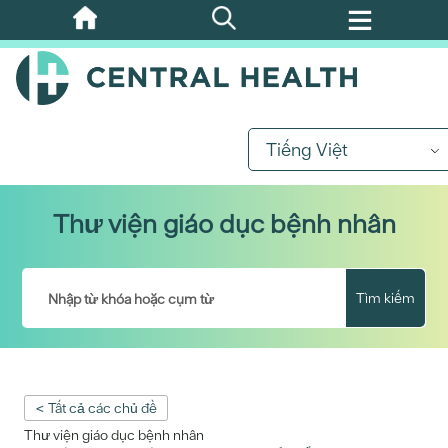
Bỏ
qua
nội
dung
chính
Tiếng Việt
Thư viện giáo dục bệnh nhân
Tìm kiếm
< Tất cả các chủ đề
Thư viện giáo dục bệnh nhân