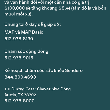
và vận hành đối với một căn nhà có giá trị
$100,000 sẽ tăng khoảng $8.41 (tám đô la và bốn
mươi mốt xu).
Chúng tôi ở đây để giúp đỡ:
MAP và MAP Basic
512.978.8130
Chăm sóc cộng đồng
512.978.9015
Kế hoạch chăm sóc sức khỏe Sendero
844.800.4693
1111 Đường Cesar Chavez phía Đông
Austin, TX 78702
512.978.8000