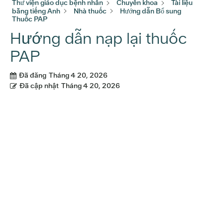
Thư viện giáo dục bệnh nhân
Chuyên khoa
Tài liệu
bằng tiếng Anh
Nhà thuốc
Hướng dẫn Bổ sung
Thuốc PAP
Hướng dẫn nạp lại thuốc
PAP
Đã đăng
Tháng 4 20, 2026
Đã cập nhật
Tháng 4 20, 2026