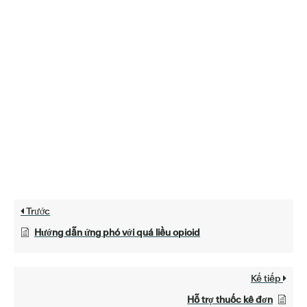
Trước
Hướng dẫn ứng phó với quá liều opioid
Kế tiếp
Hỗ trợ thuốc kê đơn