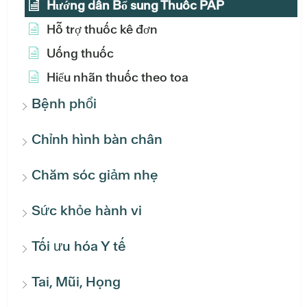
Hướng dẫn Bổ sung Thuốc PAP
Hỗ trợ thuốc kê đơn
Uống thuốc
Hiểu nhãn thuốc theo toa
Bệnh phổi
Chỉnh hình bàn chân
Chăm sóc giảm nhẹ
Sức khỏe hành vi
Tối ưu hóa Y tế
Tai, Mũi, Họng