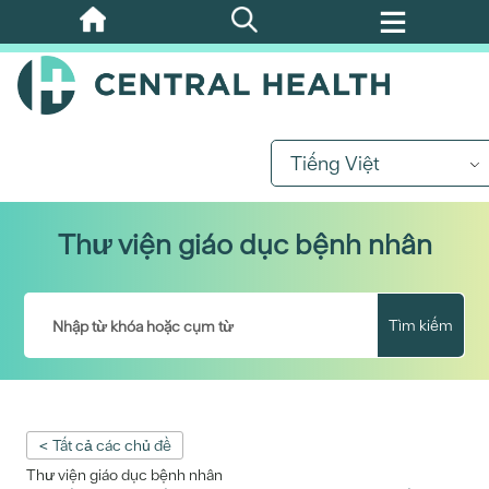
Bỏ
qua
nội
dung
chính
Tiếng Việt
Thư viện giáo dục bệnh nhân
Tìm kiếm
< Tất cả các chủ đề
Thư viện giáo dục bệnh nhân