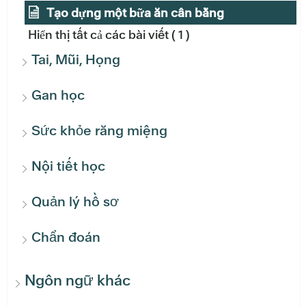
Tạo dựng một bữa ăn cân bằng
Hiển thị tất cả các bài viết
( 1 )
Tai, Mũi, Họng
Gan học
Sức khỏe răng miệng
Nội tiết học
Quản lý hồ sơ
Chẩn đoán
Ngôn ngữ khác