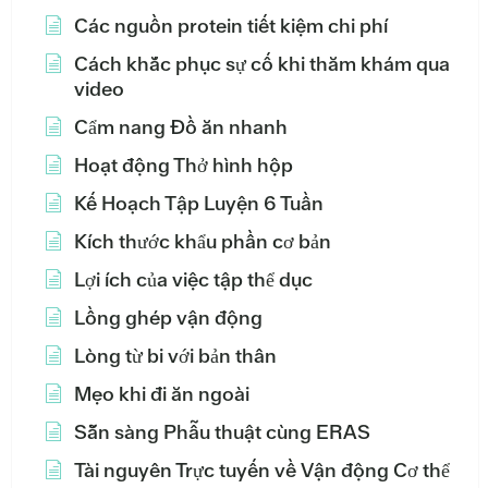
Các nguồn protein tiết kiệm chi phí
Cách khắc phục sự cố khi thăm khám qua
video
Cẩm nang Đồ ăn nhanh
Hoạt động Thở hình hộp
Kế Hoạch Tập Luyện 6 Tuần
Kích thước khẩu phần cơ bản
Lợi ích của việc tập thể dục
Lồng ghép vận động
Lòng từ bi với bản thân
Mẹo khi đi ăn ngoài
Sẵn sàng Phẫu thuật cùng ERAS
Tài nguyên Trực tuyến về Vận động Cơ thể