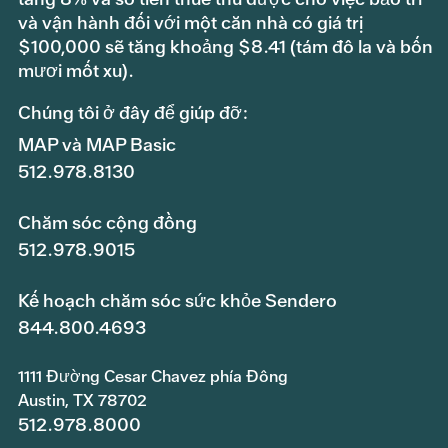
và vận hành đối với một căn nhà có giá trị
$100,000 sẽ tăng khoảng $8.41 (tám đô la và bốn
mươi mốt xu).
Chúng tôi ở đây để giúp đỡ:
MAP và MAP Basic
512.978.8130
Chăm sóc cộng đồng
512.978.9015
Kế hoạch chăm sóc sức khỏe Sendero
844.800.4693
1111 Đường Cesar Chavez phía Đông
Austin, TX 78702
512.978.8000