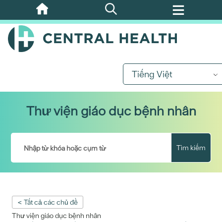
Bỏ
qua
nội
dung
chính
Tiếng Việt
Thư viện giáo dục bệnh nhân
Tìm kiếm
< Tất cả các chủ đề
Thư viện giáo dục bệnh nhân