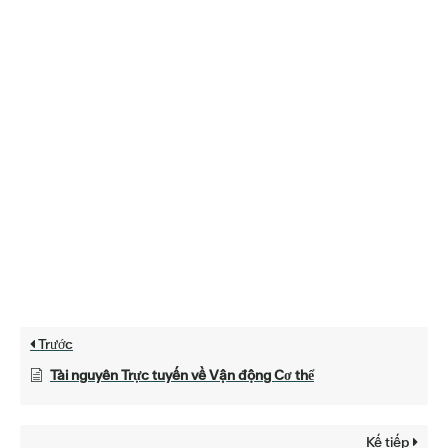
Trước
Tài nguyên Trực tuyến về Vận động Cơ thể
Kế tiếp