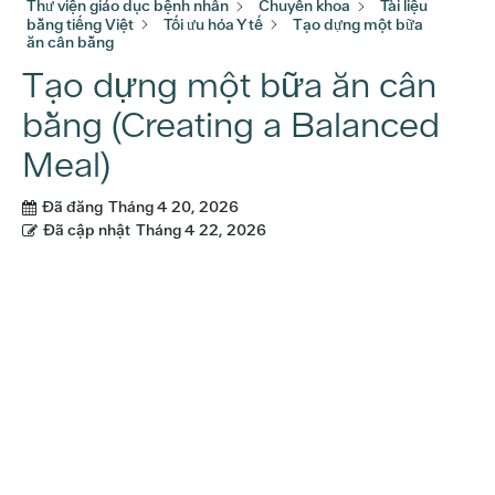
Thư viện giáo dục bệnh nhân
Chuyên khoa
Tài liệu
bằng tiếng Việt
Tối ưu hóa Y tế
Tạo dựng một bữa
ăn cân bằng
Tạo dựng một bữa ăn cân
bằng (Creating a Balanced
Meal)
Đã đăng
Tháng 4 20, 2026
Đã cập nhật
Tháng 4 22, 2026