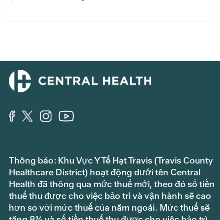
Thông báo: Khu Vực Y Tế Hạt Travis (Travis County
Healthcare District) hoạt động dưới tên Central
Health đã thông qua mức thuế mới, theo đó số tiền
thuế thu được cho việc bảo trì và vận hành sẽ cao
hơn so với mức thuế của năm ngoái. Mức thuế sẽ
tăng 8% và số tiền thuế thu được cho việc bảo trì