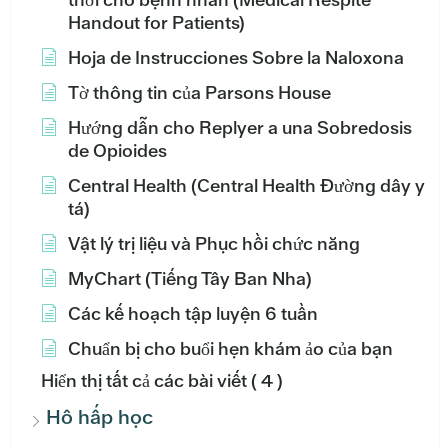
Handout for Patients)
Hoja de Instrucciones Sobre la Naloxona
Tờ thông tin của Parsons House
Hướng dẫn cho Replyer a una Sobredosis
de Opioides
Central Health (Central Health Đường dây y
tá)
Vật lý trị liệu và Phục hồi chức năng
MyChart (Tiếng Tây Ban Nha)
Các kế hoạch tập luyện 6 tuần
Chuẩn bị cho buổi hẹn khám ảo của bạn
Hiển thị tất cả các bài viết
( 4 )
Hô hấp học