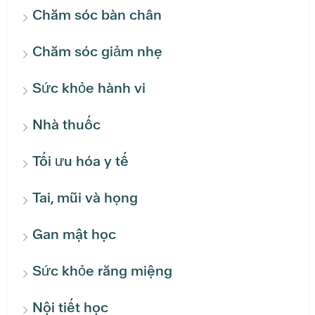
Chăm sóc bàn chân
Chăm sóc giảm nhẹ
Sức khỏe hành vi
Nhà thuốc
Tối ưu hóa y tế
Tai, mũi và họng
Gan mật học
Sức khỏe răng miệng
Nội tiết học