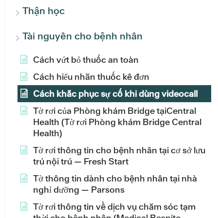
Thận học
Tài nguyên cho bệnh nhân
Cách vứt bỏ thuốc an toàn
Cách hiểu nhãn thuốc kê đơn
Cách khắc phục sự cố khi dùng videocall
Tờ rơi của Phòng khám Bridge tạiCentral
Health (Tờ rơi Phòng khám Bridge Central
Health)
Tờ rơi thông tin cho bệnh nhân tại cơ sở lưu
trú nội trú — Fresh Start
Tờ thông tin dành cho bệnh nhân tại nhà
nghỉ dưỡng — Parsons
Tờ rơi thông tin về dịch vụ chăm sóc tạm
thời cho bệnh nhân (Medical Respite