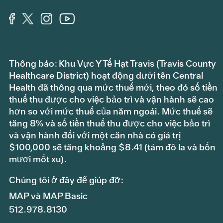
Thông báo: Khu Vực Y Tế Hạt Travis (Travis County
Healthcare District) hoạt động dưới tên Central
Health đã thông qua mức thuế mới, theo đó số tiền
thuế thu được cho việc bảo trì và vận hành sẽ cao
hơn so với mức thuế của năm ngoái. Mức thuế sẽ
tăng 8% và số tiền thuế thu được cho việc bảo trì
và vận hành đối với một căn nhà có giá trị
$100,000 sẽ tăng khoảng $8.41 (tám đô la và bốn
mươi mốt xu).
Chúng tôi ở đây để giúp đỡ:
MAP và MAP Basic
512.978.8130