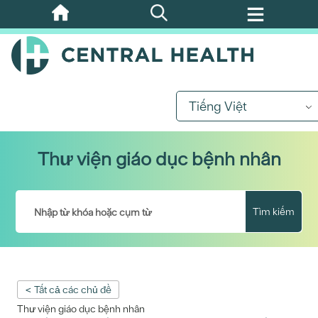
Bỏ
qua
nội
dung
chính
Tiếng Việt
Thư viện giáo dục bệnh nhân
Tìm kiếm
< Tất cả các chủ đề
Thư viện giáo dục bệnh nhân