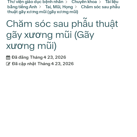
Thư viện giáo dục bệnh nhân
Chuyên khoa
Tài liệu
bằng tiếng Anh
Tai, Mũi, Họng
Chăm sóc sau phẫu
thuật gãy xương mũi (gãy xương mũi)
Chăm sóc sau phẫu thuật
gãy xương mũi (Gãy
xương mũi)
Đã đăng
Tháng 4 23, 2026
Đã cập nhật
Tháng 4 23, 2026