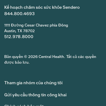
Kế hoạch chăm sóc sức khỏe Sendero
844.800.4693
1111 Đường Cesar Chavez phía Đông
Austin, TX 78702
512.978.8000
Bản quyền © 2026 Central Health. Tất cả các quyền
được bảo lưu.
Tham gia nhóm của chúng tôi
Gửi yêu cầu thông tin công khai