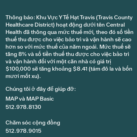
Thông báo: Khu Vực Y Tế Hạt Travis (Travis County
Healthcare District) hoạt động dưới tên Central
Health đã thông qua mức thuế mới, theo đó số tiền
thuế thu được cho việc bảo trì và vận hành sẽ cao
hơn so với mức thuế của năm ngoái. Mức thuế sẽ
tăng 8% và số tiền thuế thu được cho việc bảo trì
và vận hành đối với một căn nhà có giá trị
$100,000 sẽ tăng khoảng $8.41 (tám đô la và bốn
mươi mốt xu).
Chúng tôi ở đây để giúp đỡ:
MAP và MAP Basic
512.978.8130
Chăm sóc cộng đồng
512.978.9015