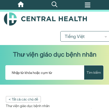
Bỏ
qua
nội
dung
chính
Tiếng Việt
Thư viện giáo dục bệnh nhân
Tìm kiếm
< Tất cả các chủ đề
Thư viện giáo dục bệnh nhân