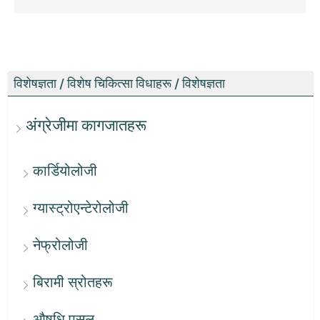
विशेषज्ञता / विशेष चिकित्सा विधाहरू / विशेषज्ञता
अंग्रेजीमा कागजातहरू
कार्डियोलोजी
ग्यास्ट्रोएन्टेरोलोजी
नेफ्रोलोजी
बिरामी स्रोतहरू
औषधि पसल