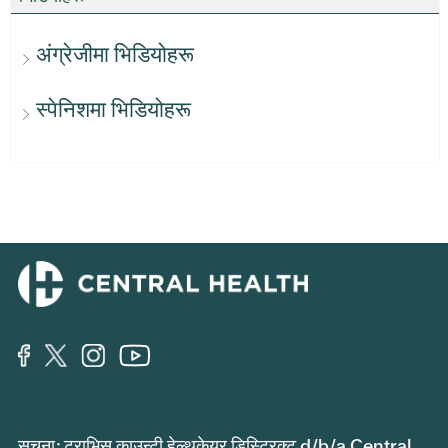
अंग्रेजीमा भिडियोहरू
स्पेनिशमा भिडियोहरू
सूचना: ट्राभिस काउन्टी हेल्थकेयर डिस्ट्रिक्ट d/b/a Central