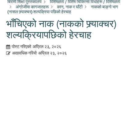
बिरामी शिक्षा पुस्तकालय
विशेषज्ञता / विशेष चिकित्सा विधाहरू / विशेषज्ञता
अंग्रेजीमा कागजातहरू
कान, नाक र घाँटी
नाकको बाङ्गो भाग
(नासल फ्र्याक्चर) शल्यक्रिया पछिको हेरचाह
भाँचिएको नाक (नाकको फ्र्याक्चर)
शल्यक्रियापछिको हेरचाह
पोस्ट गरिएको
अप्रिल २३, २०२६
अद्यावधिक गरियो
अप्रिल २३, २०२६