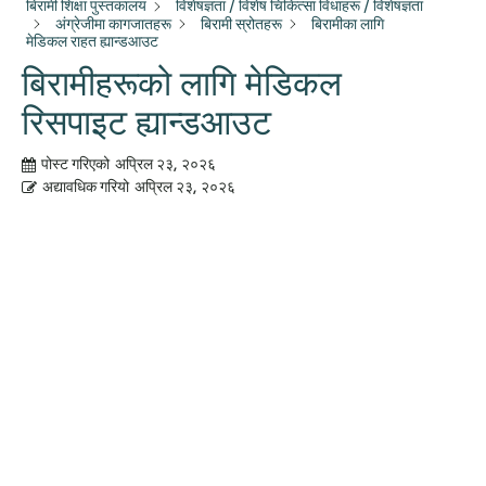
बिरामी शिक्षा पुस्तकालय
विशेषज्ञता / विशेष चिकित्सा विधाहरू / विशेषज्ञता
अंग्रेजीमा कागजातहरू
बिरामी स्रोतहरू
बिरामीका लागि
मेडिकल राहत ह्यान्डआउट
बिरामीहरूको लागि मेडिकल
रिसपाइट ह्यान्डआउट
पोस्ट गरिएको
अप्रिल २३, २०२६
अद्यावधिक गरियो
अप्रिल २३, २०२६