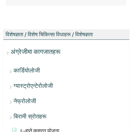
विशेषज्ञता / विशेष चिकित्सा विधाहरू / विशेषज्ञता
अंग्रेजीमा कागजातहरू
कार्डियोलोजी
ग्यास्ट्रोएन्टेरोलोजी
नेफ्रोलोजी
बिरामी स्रोतहरू
६-हप्ते कसरत योजना