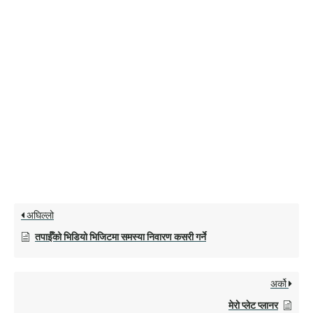
अघिल्लो
तपाईँको भिडियो भिजिटमा समस्या निवारण कसरी गर्ने
अर्को
मेरो प्लेट प्लानर