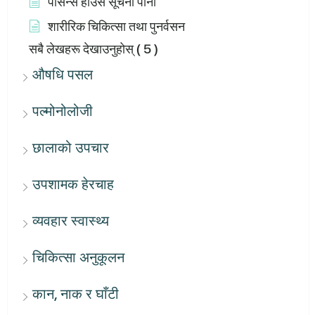
पार्सन्स हाउस सूचना पाना
शारीरिक चिकित्सा तथा पुनर्वसन
सबै लेखहरू देखाउनुहोस्
( 5 )
औषधि पसल
पल्मोनोलोजी
छालाको उपचार
उपशामक हेरचाह
व्यवहार स्वास्थ्य
चिकित्सा अनुकूलन
कान, नाक र घाँटी