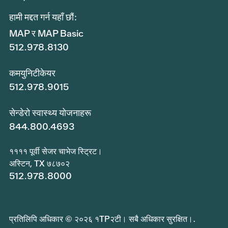
हामी मद्दत गर्न यहाँ छौं:
MAP र MAP Basic
512.978.8130
कमयुनिटीकेयर
512.978.9015
सेन्डेरो स्वास्थ्य योजनाहरू
844.800.4693
११११ पूर्वी सेजर चाभेज स्ट्रिट।
अस्टिन, TX ७८७०२
512.978.8000
प्रतिलिपि अधिकार © २०२६ १TP२टी। सबै अधिकार सुरक्षित।.