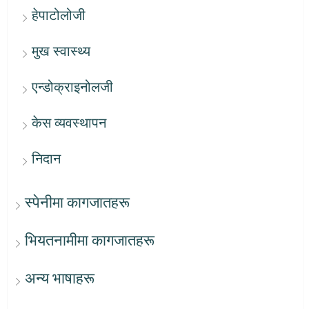
हेपाटोलोजी
मुख स्वास्थ्य
एन्डोक्राइनोलजी
केस व्यवस्थापन
निदान
स्पेनीमा कागजातहरू
भियतनामीमा कागजातहरू
अन्य भाषाहरू