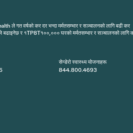
alth ले गत वर्षको कर दर भन्दा मर्मतसम्भार र सञ्चालनको लागि बढी कर
ले बढाइनेछ र १TP8T१००,००० घरको मर्मतसम्भार र सञ्चालनको लागि 
.
सेन्डेरो स्वास्थ्य योजनाहरू
5
844.800.4693