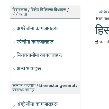
विशेषज्ञता / विशेष चिकित्सा विधाहरू /
सबै विष
विशेषज्ञता
बिरामी शिक
हि
अंग्रेजीमा कागजातहरू
स्पेनीमा कागजातहरू
पोस्ट ग
भियतनामीमा कागजातहरू
अन्य भाषाहरू
सामान्य कल्याण / Bienestar general /
स्वास्थ्य समग्र
अंग्रेजीमा कागजातहरू