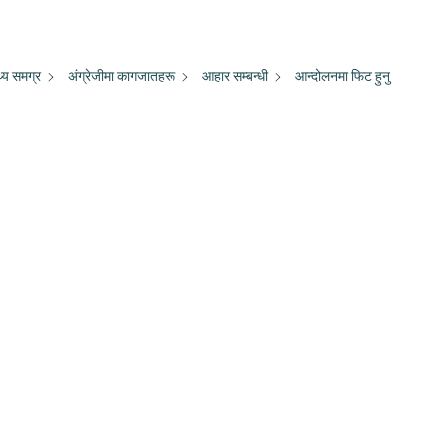
्य समग्र
अंग्रेजीमा कागजातहरू
आहार सम्बन्धी
आन्दोलनमा फिट हुनु