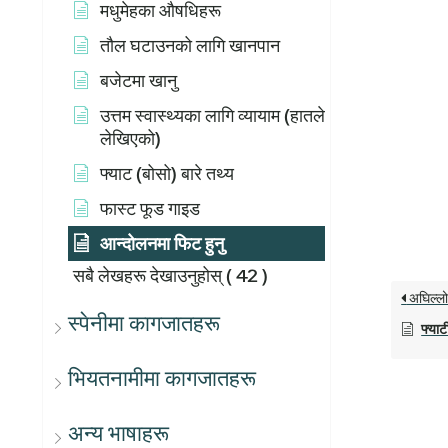
मधुमेहका औषधिहरू
तौल घटाउनको लागि खानपान
बजेटमा खानु
उत्तम स्वास्थ्यका लागि व्यायाम (हातले
लेखिएको)
फ्याट (बोसो) बारे तथ्य
फास्ट फूड गाइड
आन्दोलनमा फिट हुनु
सबै लेखहरू देखाउनुहोस्
( 42 )
अघिल्ल
स्पेनीमा कागजातहरू
फ्याट
भियतनामीमा कागजातहरू
अन्य भाषाहरू