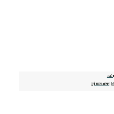
अर्को
पूर्ण तरल आहार