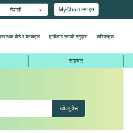
MyChart लग इन
नेपाली
प्रबन्धक बोर्ड र बैठकहरू
हामीलाई सम्पर्क गर्नुहोस
करियरहरू
समाचार
खोज्नुहोस्