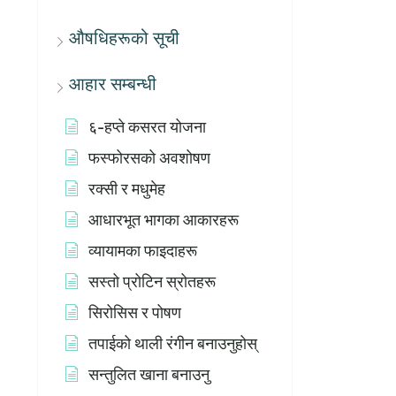
औषधिहरूको सूची
आहार सम्बन्धी
६-हप्ते कसरत योजना
फस्फोरसको अवशोषण
रक्सी र मधुमेह
आधारभूत भागका आकारहरू
व्यायामका फाइदाहरू
सस्तो प्रोटिन स्रोतहरू
सिरोसिस र पोषण
तपाईको थाली रंगीन बनाउनुहोस्
सन्तुलित खाना बनाउनु