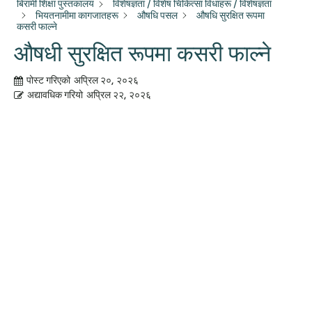
बिरामी शिक्षा पुस्तकालय
विशेषज्ञता / विशेष चिकित्सा विधाहरू / विशेषज्ञता
भियतनामीमा कागजातहरू
औषधि पसल
औषधि सुरक्षित रूपमा
कसरी फाल्ने
औषधी सुरक्षित रूपमा कसरी फाल्ने
पोस्ट गरिएको
अप्रिल २०, २०२६
अद्यावधिक गरियो
अप्रिल २२, २०२६