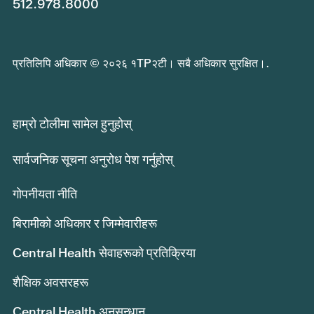
512.978.8000
प्रतिलिपि अधिकार © २०२६ १TP२टी। सबै अधिकार सुरक्षित।.
हाम्रो टोलीमा सामेल हुनुहोस्
सार्वजनिक सूचना अनुरोध पेश गर्नुहोस्
गोपनीयता नीति
बिरामीको अधिकार र जिम्मेवारीहरू
Central Health सेवाहरूको प्रतिक्रिया
शैक्षिक अवसरहरू
Central Health अनुसन्धान