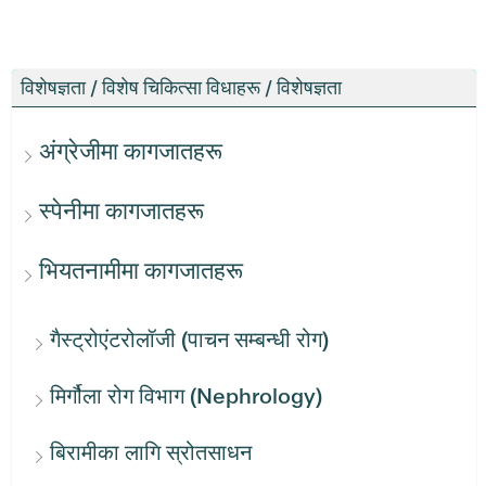
विशेषज्ञता / विशेष चिकित्सा विधाहरू / विशेषज्ञता
अंग्रेजीमा कागजातहरू
स्पेनीमा कागजातहरू
भियतनामीमा कागजातहरू
गैस्ट्रोएंटरोलॉजी (पाचन सम्बन्धी रोग)
मिर्गौला रोग विभाग (Nephrology)
बिरामीका लागि स्रोतसाधन