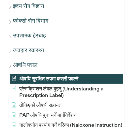
हृदय रोग विज्ञान
फोक्सो रोग विभाग
उपशामक हेरचाह
व्यवहार स्वास्थ्य
औषधि पसल
औषधि सुरक्षित रूपमा कसरी फाल्ने
प्रेसक्रिप्शन लेबल बुझ्नु (Understanding a
Prescription Label)
तोकिएको औषधी सहायता
PAP औषधि पुनः भर्ने मार्गनिर्देशन
नालोक्सोन प्रयोग गर्ने तरिका (Naloxone Instruction)