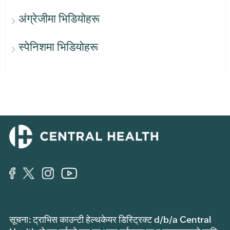
अंग्रेजीमा भिडियोहरू
स्पेनिशमा भिडियोहरू
सूचना: ट्राभिस काउन्टी हेल्थकेयर डिस्ट्रिक्ट d/b/a Central