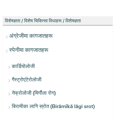
विशेषज्ञता / विशेष चिकित्सा विधाहरू / विशेषज्ञता
अंग्रेजीमा कागजातहरू
स्पेनीमा कागजातहरू
कार्डियोलोजी
गैस्ट्रोएंटेरोलोजी
नेफ्रोलोजी (मिर्गौला रोग)
बिरामीका लागि स्रोत (Birāmīkā lāgi srot)