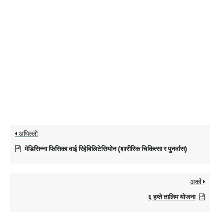
अघिल्लो
मेडिसिन्ना फिसिका वाई रिहेबिलिटेसियोन (शारीरिक चिकित्सा र पुनर्वास)
अर्को
६ हप्ते तालिम योजना