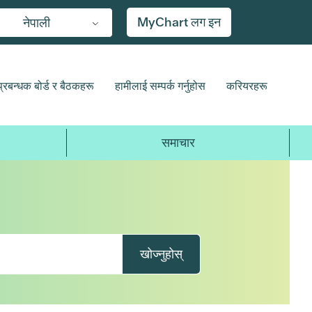
MyChart लग इन
नेपाली
प्रबन्धक बोर्ड र बैठकहरू
हामीलाई सम्पर्क गर्नुहोस
करियरहरू
समाचार
खोज्नुहोस्