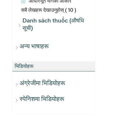
आधारभूत भागको आकार
सबै लेखहरू देखाउनुहोस्
( 10 )
Danh sách thuốc (औषधि
सूची)
अन्य भाषाहरू
भिडियोहरू
अंग्रेजीमा भिडियोहरू
स्पेनिशमा भिडियोहरू