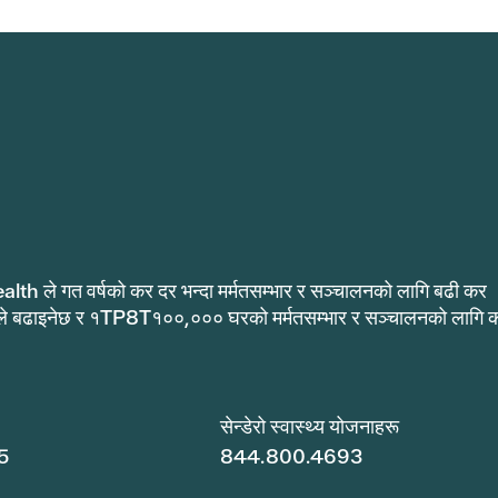
alth ले गत वर्षको कर दर भन्दा मर्मतसम्भार र सञ्चालनको लागि बढी कर
ले बढाइनेछ र १TP8T१००,००० घरको मर्मतसम्भार र सञ्चालनको लागि 
.
सेन्डेरो स्वास्थ्य योजनाहरू
5
844.800.4693