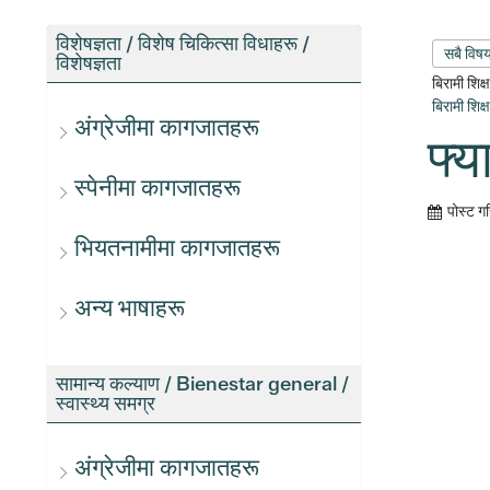
विशेषज्ञता / विशेष चिकित्सा विधाहरू /
सबै विष
विशेषज्ञता
बिरामी शिक
बिरामी शिक
अंग्रेजीमा कागजातहरू
फ्य
स्पेनीमा कागजातहरू
पोस्ट ग
भियतनामीमा कागजातहरू
अन्य भाषाहरू
सामान्य कल्याण / Bienestar general /
स्वास्थ्य समग्र
अंग्रेजीमा कागजातहरू