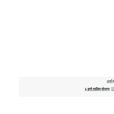
अर्को
६ हप्ते तालिम योजना