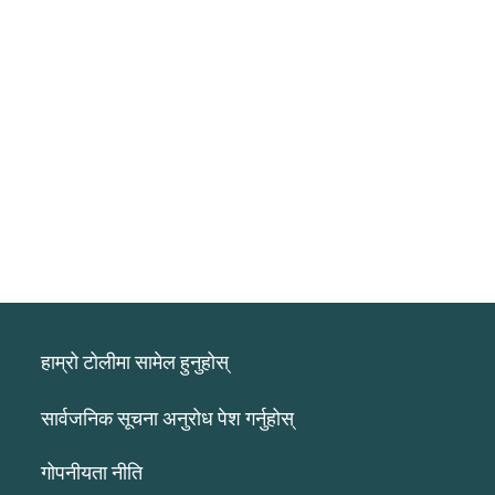
हाम्रो टोलीमा सामेल हुनुहोस्
सार्वजनिक सूचना अनुरोध पेश गर्नुहोस्
गोपनीयता नीति