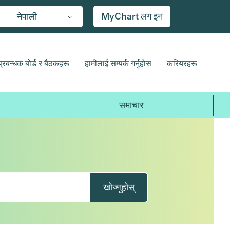
MyChart लग इन
नेपाली
प्रबन्धक बोर्ड र बैठकहरू
हामीलाई सम्पर्क गर्नुहोस
करियरहरू
समाचार
खोज्नुहोस्