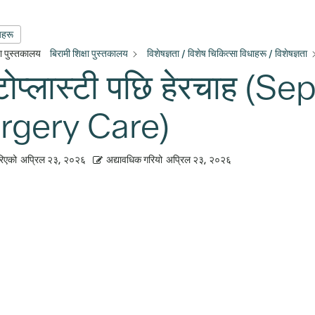
यहरू
्षा पुस्तकालय
बिरामी शिक्षा पुस्तकालय
विशेषज्ञता / विशेष चिकित्सा विधाहरू / विशेषज्ञता
्टोप्लास्टी पछि हेरचाह (
rgery Care)
रिएको
अप्रिल २३, २०२६
अद्यावधिक गरियो
अप्रिल २३, २०२६