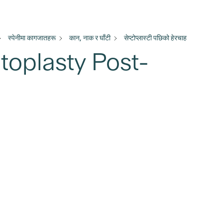
स्पेनीमा कागजातहरू
कान, नाक र घाँटी
सेप्टोप्लास्टी पछिको हेरचाह
Septoplasty Post-