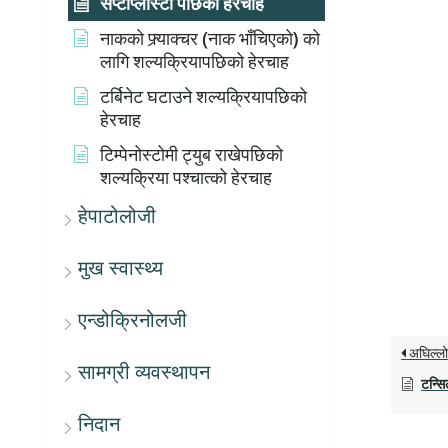
सेप्टोप्लास्टी पछिको हेरचाह
नाकको फ्र्याक्चर (नाक भाँचिएको) को
लागि शल्यक्रियापछिको हेरचाह
टर्बिनेट घटाउने शल्यक्रियापछिको
हेरचाह
टिम्पेनोस्टोमी ट्युब राखेपछिको
शल्यक्रिया पश्चात्को हेरचाह
हेपाटोलोजी
मुख स्वास्थ्य
एन्डोक्रिनोलजी
अघिल्ल
सामग्री व्यवस्थापन
टन्स
निदान