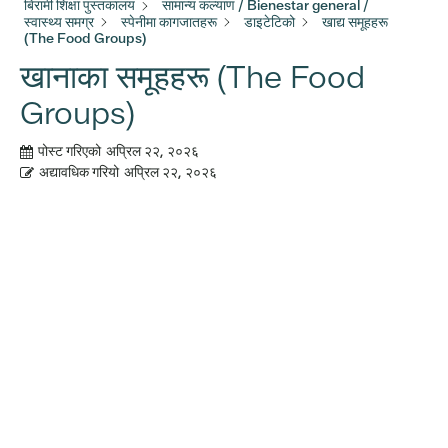
बिरामी शिक्षा पुस्तकालय
सामान्य कल्याण / Bienestar general /
स्वास्थ्य समग्र
स्पेनीमा कागजातहरू
डाइटेटिको
खाद्य समूहहरू
(The Food Groups)
खानाका समूहहरू (The Food
Groups)
पोस्ट गरिएको
अप्रिल २२, २०२६
अद्यावधिक गरियो
अप्रिल २२, २०२६