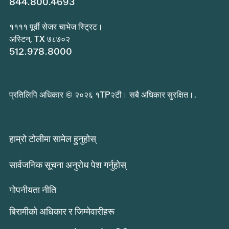
844.800.4693
११११ पूर्वी सेजर चाभेज स्ट्रिट।
अस्टिन, TX ७८७०२
512.978.8000
प्रतिलिपि अधिकार © २०२६ १TP२टी। सबै अधिकार सुरक्षित।.
हाम्रो टोलीमा सामेल हुनुहोस्
सार्वजनिक सूचना अनुरोध पेश गर्नुहोस्
गोपनीयता नीति
बिरामीको अधिकार र जिम्मेवारीहरू