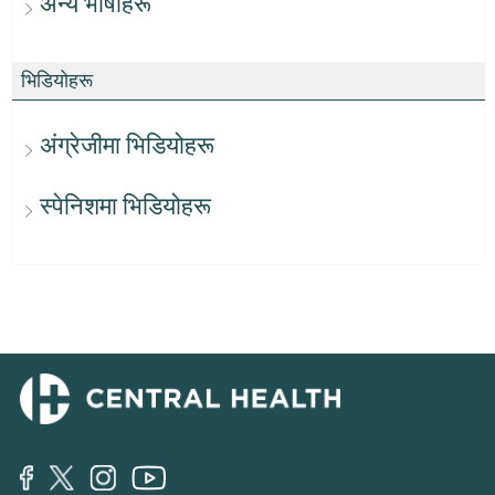
अन्य भाषाहरू
भिडियोहरू
अंग्रेजीमा भिडियोहरू
स्पेनिशमा भिडियोहरू