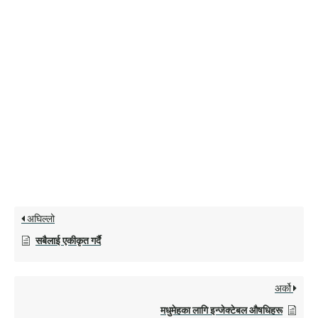
अघिल्लो
सबैलाई एकीकृत गर्दै
अर्को
मधुमेहका लागि इन्जेक्टेबल औषधिहरू