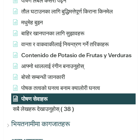
पोषण लेबल कसरी पढ्ने
तौल घटाउनका लागि बुद्धिमत्तेपूर्ण किराना किनमेल
मधुमेह बुझ्न
बाहिर खानपानका लागि सुझावहरू
वान्ता र वाकवाकीलाई नियन्त्रण गर्ने तरिकाहरू
Contenido de Potasio de Frutas y Verduras
आफ्नो थाललाई रंगीन बनाउनुहोस्
बोसो सम्बन्धी जानकारी
पोषक तत्वको घनत्व बनाम क्यालोरी घनत्व
पोषण सेवाहरू
सबै लेखहरू देखाउनुहोस्
( 38 )
भियतनामीमा कागजातहरू