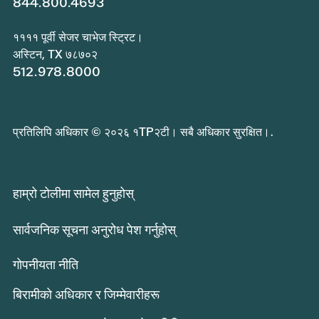
844.800.4693
११११ पूर्वी सेजर चाभेज स्ट्रिट।
अस्टिन, TX ७८७०२
512.978.8000
प्रतिलिपि अधिकार © २०२६ १TP२टी। सबै अधिकार सुरक्षित।.
हाम्रो टोलीमा सामेल हुनुहोस्
सार्वजनिक सूचना अनुरोध पेश गर्नुहोस्
गोपनीयता नीति
बिरामीको अधिकार र जिम्मेवारीहरू