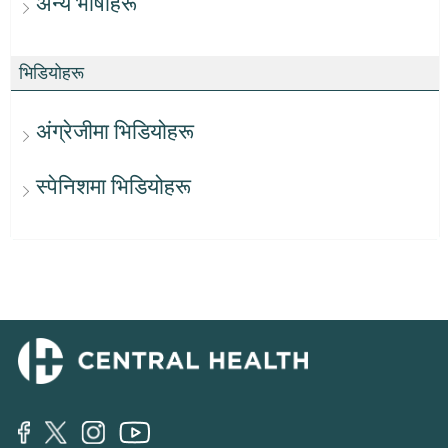
अन्य भाषाहरू
भिडियोहरू
अंग्रेजीमा भिडियोहरू
स्पेनिशमा भिडियोहरू