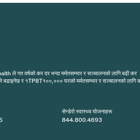
alth ले गत वर्षको कर दर भन्दा मर्मतसम्भार र सञ्चालनको लागि बढी कर
ले बढाइनेछ र १TP8T१००,००० घरको मर्मतसम्भार र सञ्चालनको लागि 
.
सेन्डेरो स्वास्थ्य योजनाहरू
5
844.800.4693