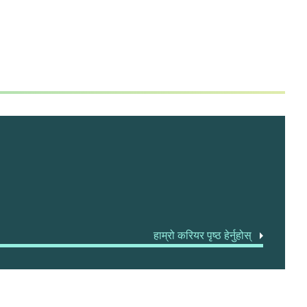
हाम्रो करियर पृष्ठ हेर्नुहोस्