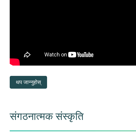
थप जान्नुहोस्
संगठनात्मक संस्कृति