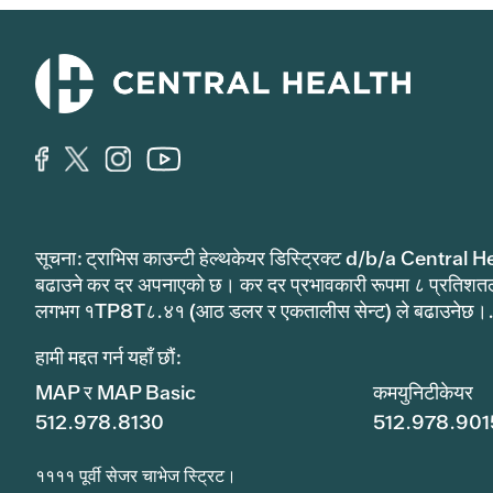
सूचना: ट्राभिस काउन्टी हेल्थकेयर डिस्ट्रिक्ट d/b/a Central He
बढाउने कर दर अपनाएको छ। कर दर प्रभावकारी रूपमा ८ प्रतिशत
लगभग १TP8T८.४१ (आठ डलर र एकतालीस सेन्ट) ले बढाउनेछ।
हामी मद्दत गर्न यहाँ छौं:
MAP र MAP Basic
कमयुनिटीकेयर
512.978.8130
512.978.901
११११ पूर्वी सेजर चाभेज स्ट्रिट।