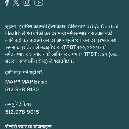
सूचना: ट्राभिस काउन्टी हेल्थकेयर डिस्ट्रिक्ट d/b/a Central
Health ले गत वर्षको कर दर भन्दा मर्मतसम्भार र सञ्चालनको
लागि बढी कर बढाउने कर दर अपनाएको छ। कर दर प्रभावकारी
रूपमा ८ प्रतिशतले बढाइनेछ र १TP8T१००,००० घरको
मर्मतसम्भार र सञ्चालनको लागि कर लगभग १TP8T८.४१ (आठ
डलर र एकतालीस सेन्ट) ले बढाउनेछ।.
हामी मद्दत गर्न यहाँ छौं:
MAP र MAP Basic
512.978.8130
कमयुनिटीकेयर
512.978.9015
सेन्डेरो स्वास्थ्य योजनाहरू