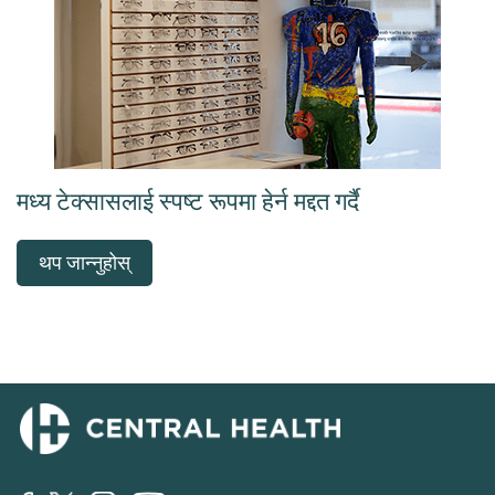
मध्य टेक्सासलाई स्पष्ट रूपमा हेर्न मद्दत गर्दै
थप जान्नुहोस्