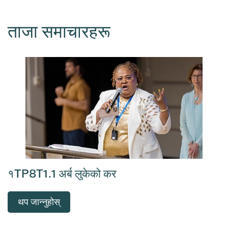
ताजा समाचारहरू
१TP8T1.1 अर्ब लुकेको कर
थप जान्नुहोस्