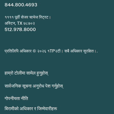
844.800.4693
११११ पूर्वी सेजर चाभेज स्ट्रिट।
अस्टिन, TX ७८७०२
512.978.8000
प्रतिलिपि अधिकार © २०२६ १TP२टी। सबै अधिकार सुरक्षित।.
हाम्रो टोलीमा सामेल हुनुहोस्
सार्वजनिक सूचना अनुरोध पेश गर्नुहोस्
गोपनीयता नीति
बिरामीको अधिकार र जिम्मेवारीहरू