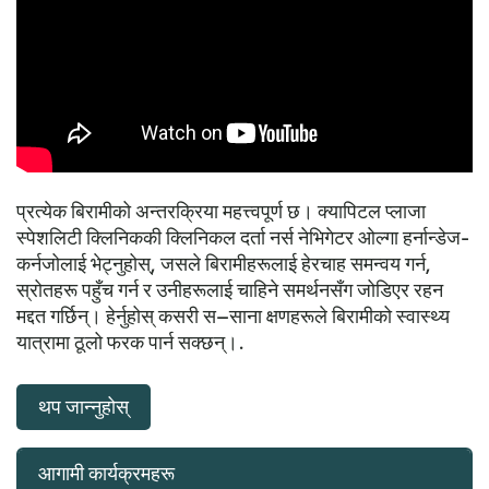
प्रत्येक बिरामीको अन्तरक्रिया महत्त्वपूर्ण छ। क्यापिटल प्लाजा
स्पेशलिटी क्लिनिककी क्लिनिकल दर्ता नर्स नेभिगेटर ओल्गा हर्नान्डेज-
कर्नजोलाई भेट्नुहोस्, जसले बिरामीहरूलाई हेरचाह समन्वय गर्न,
स्रोतहरू पहुँच गर्न र उनीहरूलाई चाहिने समर्थनसँग जोडिएर रहन
मद्दत गर्छिन्। हेर्नुहोस् कसरी स–साना क्षणहरूले बिरामीको स्वास्थ्य
यात्रामा ठूलो फरक पार्न सक्छन्।.
थप जान्नुहोस्
आगामी कार्यक्रमहरू