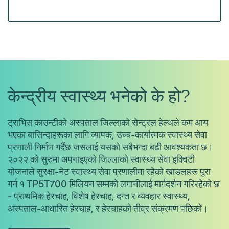
केन्द्रीय स्वास्थ्य भनेको के हो?
ट्राभिस काउन्टीको अस्पताल जिल्लाको सेन्ट्रल हेल्थले कम आय
भएका बासिन्दाहरूका लागि व्यापक, उच्च-कार्यात्मक स्वास्थ्य सेवा
प्रणाली निर्माण गर्दैछ जसलाई यसको सबैभन्दा बढी आवश्यकता छ।
२०२२ को सुरुमा अपनाइएको जिल्लाको स्वास्थ्य सेवा इक्विटी
योजनाले सुरक्षा-नेट स्वास्थ्य सेवा प्रणालीमा रहेको खाडलहरू पूरा
गर्न १ TP5T700 मिलियन सम्मको लगानीलाई मार्गदर्शन गरिरहेको छ
- प्राथमिक हेरचाह, विशेष हेरचाह, दन्त र व्यवहार स्वास्थ्य,
अस्पताल-आधारित हेरचाह, र हेरचाहको तीव्र संक्रमण पछिको।