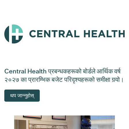
Central Health प्रबन्धकहरूको बोर्डले आर्थिक वर्ष
२०२७ का प्रारम्भिक बजेट परिदृश्यहरूको समीक्षा गर्‍यो।
थप जान्नुहोस्