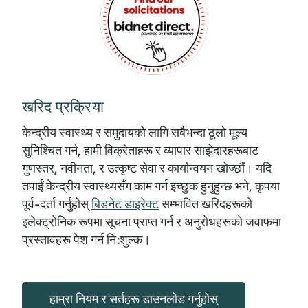
खरिद प्रक्रिया
केन्द्रीय स्वास्थ्य र समुदायको लागि सबैभन्दा ठूलो मूल्य
सुनिश्चित गर्न, हामी विक्रेताहरू र व्यापार साझेदारहरूबाट
गुणस्तर, नवीनता, र उत्कृष्ट सेवा र कार्यान्वयन खोज्छौं। यदि
तपाईं केन्द्रीय स्वास्थ्यसँग काम गर्न इच्छुक हुनुहुन्छ भने, कृपया
पूर्व-दर्ता गर्नुहोस्
बिडनेट डाइरेक्ट
सम्भावित खरिदहरूको
इलेक्ट्रोनिक रूपमा सूचना प्राप्त गर्न र अनुरोधहरूको जवाफमा
प्रस्तावहरू पेश गर्न नि:शुल्क।
हाम्रा नियम र सर्तहरू डाउनलोड गर्नुहोस्