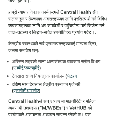
उत्साहित छ।.
हाम्रो व्यापार विकास कार्यक्रमले Central Health सँग
संलग्न हुन र ठेक्काका अवसरहरूका लागि प्रतिस्पर्धा गर्न विविध
व्यवसायहरूका लागि थप समावेशी र पहुँचयोग्य मार्ग सिर्जना गर्न
जात-तटस्थ र लिङ्ग-सचेत रणनीतिहरू प्रयोग गर्दछ।.
केन्द्रीय स्वास्थ्यले सबै प्रमाणपत्रहरूलाई मान्यता दिन्छ,
जसमा समावेश छन्:
अस्टिन शहरको साना अल्पसंख्यक व्यवसाय स्रोत विभाग
(
एमबीई/डब्ल्यूबीई
)
टेक्सास राज्य नियन्त्रक कार्यालय (
भेटहब
दक्षिण मध्य टेक्सास क्षेत्रीय प्रमाणन एजेन्सी
(
एससीटीआरसीए
)
Central Healthले सन् २०२२ मा माइनॉरिटी र महिला
व्यवसायी उद्यमहरू (“M/WBEs”) र VetHUB को
प्रयोगबारे असमानता अध्ययन सम्पन्न गरेको छ। यस