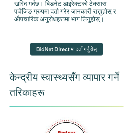
खरिद गर्दछ। बिडनेट डाइरेक्टको टेक्सास
पर्चेजिङ ग्रुपमा दर्ता गरेर जानकारी राख्नुहोस् र
औपचारिक अनुरोधहरूमा भाग लिनुहोस्।
BidNet Direct मा दर्ता गर्नुहोस्
केन्द्रीय स्वास्थ्यसँग व्यापार गर्ने
तरिकाहरू