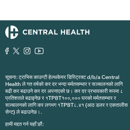
सूचना: ट्राभिस काउन्टी हेल्थकेयर डिस्ट्रिक्ट d/b/a Central
Health ले गत वर्षको कर दर भन्दा मर्मतसम्भार र सञ्चालनको लागि
बढी कर बढाउने कर दर अपनाएको छ। कर दर प्रभावकारी रूपमा ८
प्रतिशतले बढाइनेछ र १TP8T१००,००० घरको मर्मतसम्भार र
सञ्चालनको लागि कर लगभग १TP8T८.४१ (आठ डलर र एकतालीस
सेन्ट) ले बढाउनेछ।.
हामी मद्दत गर्न यहाँ छौं: