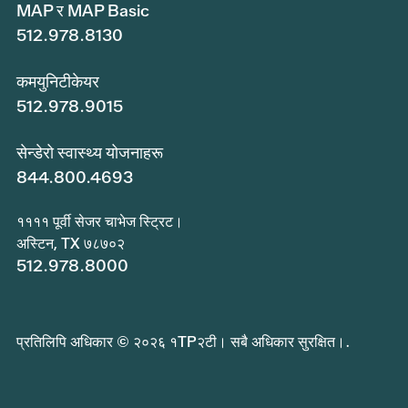
MAP र MAP Basic
512.978.8130
कमयुनिटीकेयर
512.978.9015
सेन्डेरो स्वास्थ्य योजनाहरू
844.800.4693
११११ पूर्वी सेजर चाभेज स्ट्रिट।
अस्टिन, TX ७८७०२
512.978.8000
प्रतिलिपि अधिकार © २०२६ १TP२टी। सबै अधिकार सुरक्षित।.