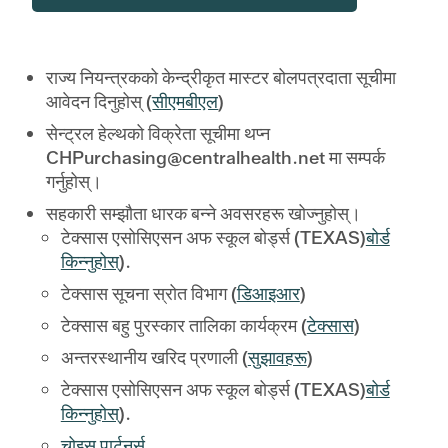
राज्य नियन्त्रकको केन्द्रीकृत मास्टर बोलपत्रदाता सूचीमा
आवेदन दिनुहोस् (
सीएमबीएल
)
सेन्ट्रल हेल्थको विक्रेता सूचीमा थप्न
CHPurchasing@centralhealth.net मा सम्पर्क
गर्नुहोस्।
सहकारी सम्झौता धारक बन्ने अवसरहरू खोज्नुहोस्।
टेक्सास एसोसिएसन अफ स्कूल बोर्ड्स (TEXAS)
बोर्ड
किन्नुहोस्
).
टेक्सास सूचना स्रोत विभाग (
डिआइआर
)
टेक्सास बहु पुरस्कार तालिका कार्यक्रम (
टेक्सास
)
अन्तरस्थानीय खरिद प्रणाली (
सुझावहरू
)
टेक्सास एसोसिएसन अफ स्कूल बोर्ड्स (TEXAS)
बोर्ड
किन्नुहोस्
).
चोइस पार्टनर्स