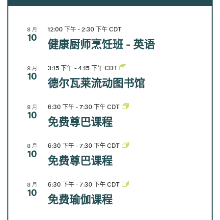
12:00 下午
-
2:30 下午
CDT
8 月
10
健康厨师烹饪班 - 英语
3:15 下午
-
4:15 下午
CDT
8 月
10
德尔瓦莱流动图书馆
6:30 下午
-
7:30 下午
CDT
8 月
10
免费尊巴课程
6:30 下午
-
7:30 下午
CDT
8 月
10
免费尊巴课程
6:30 下午
-
7:30 下午
CDT
8 月
10
免费瑜伽课程