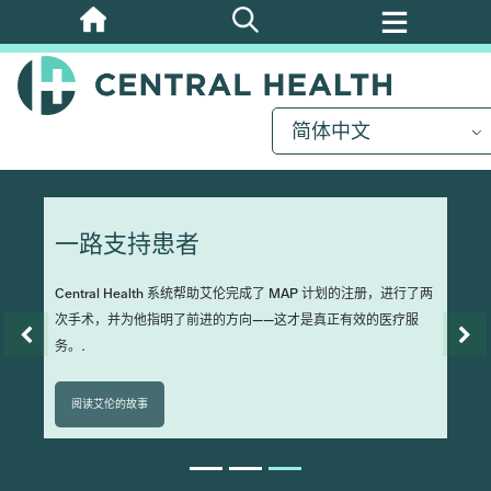
跳
至
主
要
简体中文
内
容
一路支持患者
Central Health 系统帮助艾伦完成了 MAP 计划的注册，进行了两
次手术，并为他指明了前进的方向——这才是真正有效的医疗服
务。.
阅读艾伦的故事