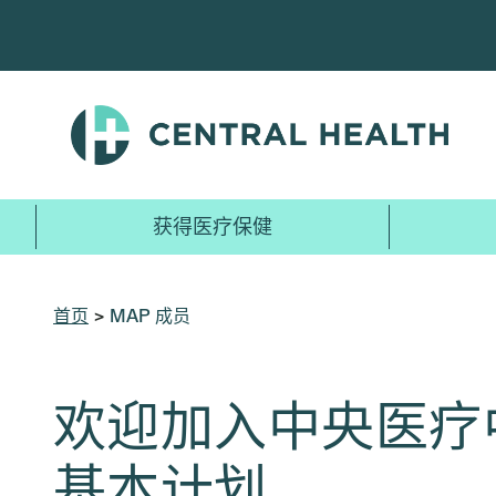
跳
至
主
要
内
容
获得医疗保健
首页
>
MAP 成员
欢迎加入中央医疗中
基本计划