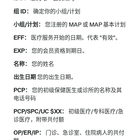
组 ID：
确定你的小组/计划
小组/计划：
您注册的 MAP 或 MAP 基本计划
EFF：
医疗服务开始的日期。代表 "有效"。
EXP：
您的会员资格到期日。
名称：
您的姓名
出生日期
您的出生日期。
PCP：
您的初级保健医生或诊所的名称及其
电话号码
PCP/SPC/UC $XX：
初级医疗/专科医疗/急
诊医疗，附带共付额
OP/ER/IP：
门诊、急诊室、住院病人的共付