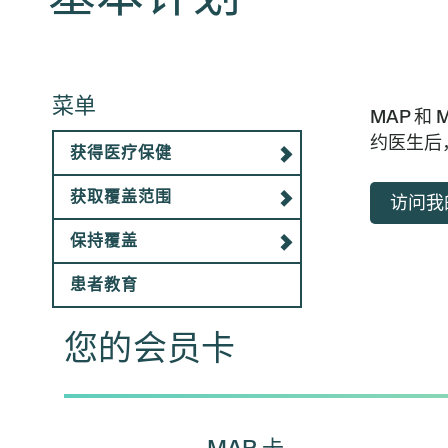
菜单
MAP 和
约医生后
获得医疗保健
获取覆盖范围
访问我
保持覆盖
患者教育
您的会员卡