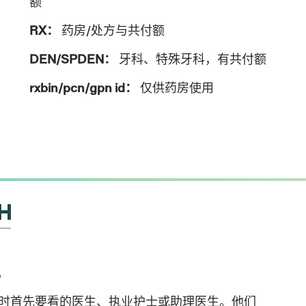
额
RX：
药房/处方与共付额
DEN/SPDEN：
牙科、特殊牙科，有共付额
rxbin/pcn/gpn id：
仅供药房使用
。
护理时首先要看的医生、执业护士或助理医生。他们