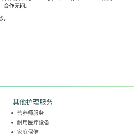
）合作无间。
诊。
其他护理服务
营养师服务
耐用医疗设备
家庭保健