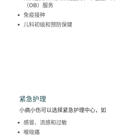
（OB）服务
免疫接种
儿科初级和预防保健
紧急护理
小病小伤可以选择紧急护理中心，如
感冒、流感和过敏
喉咙痛