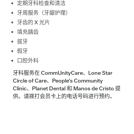
定期牙科检查和清洁
牙周服务（牙龈护理）
牙齿的 X 光片
填充龋齿
拔牙
假牙
口腔外科
牙科服务在 CommUnityCare、Lone Star
Circle of Care、People's Community
Clinic、Planet Dental 和 Manos de Cristo 提
供。请拨打会员卡上的电话号码进行预约。