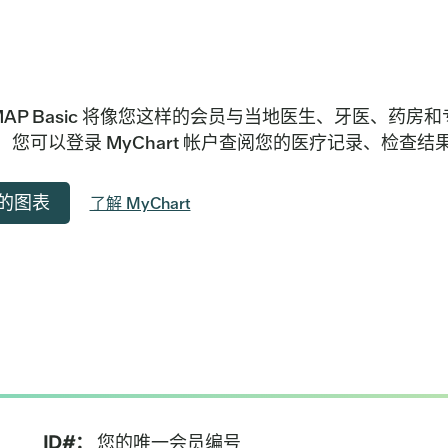
 MAP Basic 将像您这样的会员与当地医生、牙医、药房
，您可以登录 MyChart 帐户查阅您的医疗记录、检查
的图表
了解 MyChart
ID#：
您的唯一会员编号