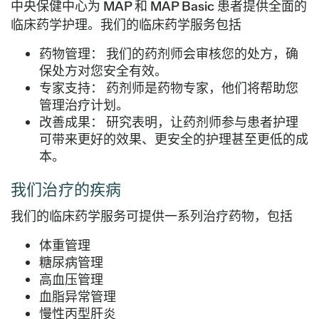
中央保健中心为 MAP 和 MAP Basic 患者提供全面的
临床药学护理。我们的临床药学服务包括
药物管理：
我们的药剂师会审核您的处方，确
保处方对您安全有效。
专家支持：
药剂师是药物专家，他们将帮助您
管理治疗计划。
改善成果：
研究表明，让药剂师参与患者护理
可带来更好的效果、更安全的护理甚至更低的成
本。
我们治疗的疾病
我们的临床药学服务可提供一系列治疗药物，包括
体重管理
糖尿病管理
高血压管理
血脂异常管理
慢性丙型肝炎