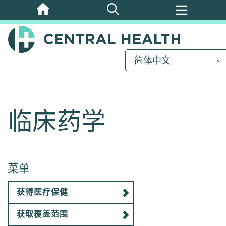
跳
至
主
要
简体中文
内
容
临床药学
菜单
获得医疗保健
获取覆盖范围