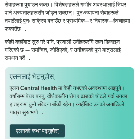
सेवाहरूमा पुर्‍याउन सक्छ। विशेषज्ञहरूले गम्भीर अवस्थालाई स्थिर
पार्न अस्पतालहरूसँग जोड्न सक्छन्। पुनःस्थापना सेवाहरूले
तपाईंलाई पुनः सक्रिय बनाउँछ र प्राथमिक—र निवारक—हेरचाहमा
फर्काउँछ।.
कोही कहाँबाट सुरु गरे पनि, प्रणाली उनीहरूसँगै रहन डिजाइन
गरिएको छ — समन्वित, जोडिएको, र उनीहरूको पूर्ण यात्रालाई
समर्थन गर्दै।.
एलनलाई भेट्नुहोस्
एलन Central Health मा केही नभएको अवस्थामा आइपुगे।
वर्षौँसम्म बेघर बस्नु, दीर्घकालीन रोग र ढाडको चोटले गर्दा उनका
हातहरूमा कुनै संवेदना बाँकी रहेन। त्यहीँबाट उनको अगाडिको
यात्रा सुरु भयो।.
एलनको कथा पढ्नुहोस्