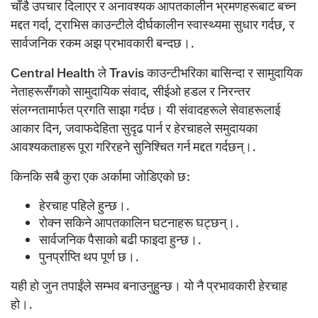
चाँडै उपचार दिलाएर र अनावश्यक आपतकालीन भ्रमणहरूबाट बच्न
मद्दत गर्दा, ट्राभिस काउन्टीले दीर्घकालीन स्वास्थ्यमा सुधार गर्दछ, र
सार्वजनिक रकम अझ प्रभावकारी बन्दछ।.
Central Health ले Travis काउन्टीभरिका बासिन्दा र सामुदायिक
नेताहरूसँगको सामुदायिक संवाद, सीईओ हडल र निरन्तर
संलग्नतामार्फत प्रगति साझा गर्दछ। यी संवादहरूले सेवाहरूलाई
आकार दिन, जवाफदेहिता सुदृढ पार्न र हेरचाहले समुदायका
आवश्यकताहरू पूरा गरिरहने सुनिश्चित गर्न मद्दत गर्दछन्।.
किनकि सबै कुरा एक अर्कामा जोडिएको छ:
हेरचाह पहिले हुन्छ।.
रोक्न सकिने आपतकालिन घटनाहरू घट्छन्।.
सार्वजनिक पैसाको बढी फाइदा हुन्छ।.
पुनर्प्राप्ति थप पूर्ण छ।.
यही हो जुन तपाईंले सम्भव बनाउनुहुन्छ। यो नै प्रभावकारी हेरचाह
हो।.