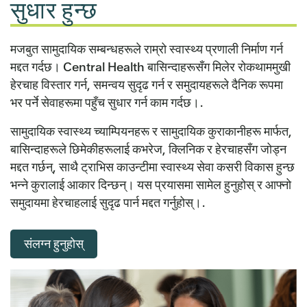
सुधार हुन्छ
मजबुत सामुदायिक सम्बन्धहरूले राम्रो स्वास्थ्य प्रणाली निर्माण गर्न
मद्दत गर्दछ। Central Health बासिन्दाहरूसँग मिलेर रोकथाममुखी
हेरचाह विस्तार गर्न, समन्वय सुदृढ गर्न र समुदायहरूले दैनिक रूपमा
भर पर्ने सेवाहरूमा पहुँच सुधार गर्न काम गर्दछ।.
सामुदायिक स्वास्थ्य च्याम्पियनहरू र सामुदायिक कुराकानीहरू मार्फत,
बासिन्दाहरूले छिमेकीहरूलाई कभरेज, क्लिनिक र हेरचाहसँग जोड्न
मद्दत गर्छन्, साथै ट्राभिस काउन्टीमा स्वास्थ्य सेवा कसरी विकास हुन्छ
भन्ने कुरालाई आकार दिन्छन्। यस प्रयासमा सामेल हुनुहोस् र आफ्नो
समुदायमा हेरचाहलाई सुदृढ पार्न मद्दत गर्नुहोस्।.
संलग्न हुनुहोस्