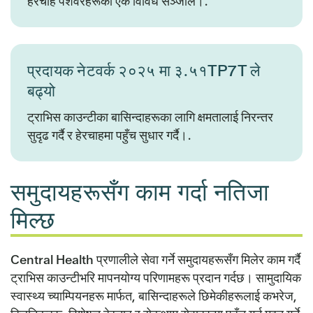
हेरचाह पेशेवरहरूको एक विविध सञ्जाल।.
प्रदायक नेटवर्क २०२५ मा ३.५१TP7T ले
बढ्यो
ट्राभिस काउन्टीका बासिन्दाहरूका लागि क्षमतालाई निरन्तर
सुदृढ गर्दै र हेरचाहमा पहुँच सुधार गर्दै।.
समुदायहरूसँग काम गर्दा नतिजा
मिल्छ
Central Health प्रणालीले सेवा गर्ने समुदायहरूसँग मिलेर काम गर्दै
ट्राभिस काउन्टीभरि मापनयोग्य परिणामहरू प्रदान गर्दछ। सामुदायिक
स्वास्थ्य च्याम्पियनहरू मार्फत, बासिन्दाहरूले छिमेकीहरूलाई कभरेज,