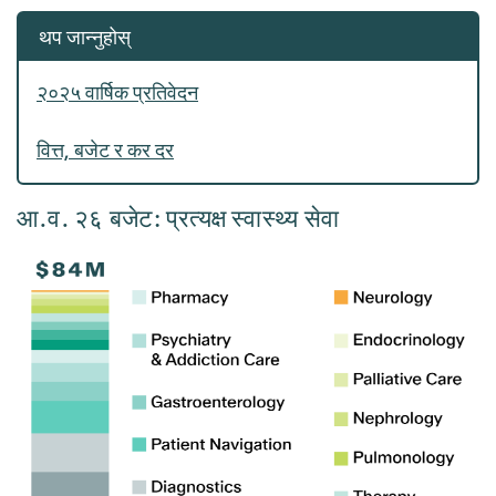
थप जान्नुहोस्
२०२५ वार्षिक प्रतिवेदन
वित्त, बजेट र कर दर
आ.व. २६ बजेट: प्रत्यक्ष स्वास्थ्य सेवा