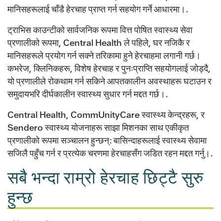
मानिसहरूलाई चाँडै हेरचाह प्राप्त गर्न सहयोग गर्ने आधारमा।.
ट्राभिस काउन्टीको सार्वजनिक रूपमा वित्त पोषित स्वास्थ्य सेवा
प्रणालीको रूपमा, Central Health ले पहिले, घर नजिकै र
मानिसहरूले प्रयोग गर्न सक्ने तरिकामा हुने हेरचाहमा लगानी गर्छ।
कभरेज, क्लिनिकहरू, विशेष हेरचाह र पुनःप्राप्ति सहयोगलाई जोड्दै,
यो प्रणालीले रोकथाम गर्न सकिने आपतकालीन अवस्थाहरू घटाउन र
समुदायभरि दीर्घकालीन स्वास्थ्य सुधार गर्न मद्दत गर्छ।.
Central Health, CommUnityCare स्वास्थ्य केन्द्रहरू, र
Sendero स्वास्थ्य योजनाहरू साझा मिशनका साथ एकीकृत
प्रणालीको रूपमा सञ्चालन हुन्छन्: बासिन्दाहरूलाई स्वास्थ्य सेवामा
सजिलै पहुँच गर्न र प्रत्येक चरणमा हेरचाहसँग जडित रहन मद्दत गर्नु।.
सबै भन्दा राम्रो हेरचाह छिट्टै सुरु
हुन्छ