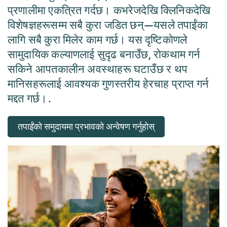
प्रणालीमा एकत्रित गर्दछ। कभरेजदेखि क्लिनिकदेखि
विशेषज्ञहरूसम्म सबै कुरा जडित छन्—यसले तपाईंका
लागि सबै कुरा मिलेर काम गर्छ। यस दृष्टिकोणले
सामुदायिक कल्याणलाई सुदृढ बनाउँछ, रोकथाम गर्न
सकिने आपतकालीन अवस्थाहरू घटाउँछ र थप
मानिसहरूलाई आवश्यक गुणस्तरीय हेरचाह प्राप्त गर्न
मद्दत गर्छ।.
तपाईंको समुदायमा प्रभावको अन्वेषण गर्नुहोस्