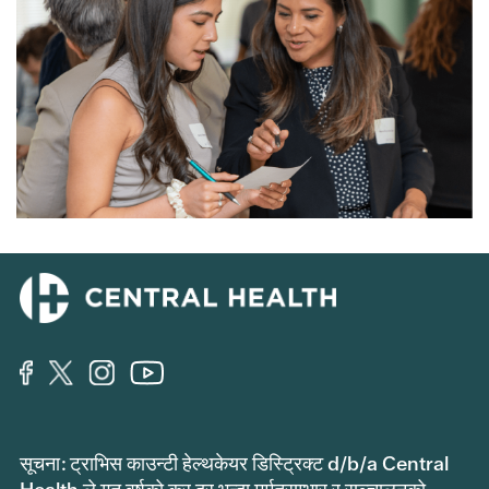
सूचना: ट्राभिस काउन्टी हेल्थकेयर डिस्ट्रिक्ट d/b/a Central