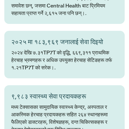
समावेश छन्, जसमा Central Health बाट प्रिमियम
सहायता प्राप्त गर्ने २,६१५ जना पनि छन्।.
२०२५ मा १८३,९६९ जनालाई सेवा दिइयो
२०२४ देखि ७.३१TP7T को वृद्धि, ६६९,३११ प्राथमिक
हेरचाह भ्रमणहरू र अधिक उपयुक्त हेरचाह सेटिङहरू तर्फ
१.२१TP7T को सरेक।.
९,९८३ स्वास्थ्य सेवा प्रदायकहरू
मध्य टेक्सासका सामुदायिक स्वास्थ्य केन्द्र, अस्पताल र
आकस्मिक हेरचाह प्रदायकहरू सहित २६४ स्थानहरूमा
फैलिएको डाक्टरहरू, विशेषज्ञहरू, दन्त चिकित्सकहरू र