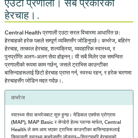
एउटा प्रणाली। सबै प्रकारको
हेरचाह।.
Central Health प्रणाली एउटा सरल विचारमा आधारित छ:
हेरचाहको हरेक पक्षले सम्पूर्ण व्यक्तिसँग जोडिनुपर्छ। कभरेज, बहिरंग
हेरचाह, तत्काल हेरचाह, शल्यक्रिया, व्यवहारिक स्वास्थ्य, र
पुनर्प्राप्ति अलग-अलग सेवा होइनन्। यी सबै मिलेर एक समन्वित
प्रणालीको रूपमा काम गर्छन्, जसले ट्राभिस काउन्टीका
बासिन्दाहरूलाई छिटो हेरचाह प्राप्त गर्न, स्वस्थ रहन, र हरेक चरणमा
हेरचाहसँग जोडिन मद्दत गर्दछ।.
कभरेज
स्वास्थ्य सेवा कभरेजबाट सुरु हुन्छ। मेडिकल एक्सेस प्रोग्राम
(MAP), MAP Basic र सेन्डेरो हेल्थ प्लान्स मार्फत, Central
Health ले कम आय भएका ट्राभिस काउन्टीका बासिन्दाहरूलाई
किफायती स्वास्थ्य कभरेजसँग जोड्दछ—सिस्टमभरि हेरचाहको