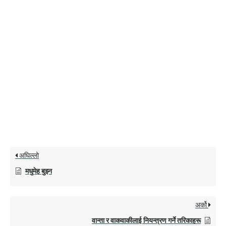
अघिल्लो
मधुमेह बुझ्न
अर्को
वान्ता र वाकवाकीलाई नियन्त्रण गर्ने तरिकाहरू